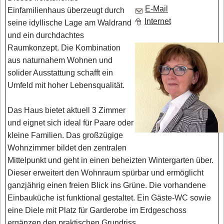
E-Mail
Einfamilienhaus überzeugt durch
Internet
seine idyllische Lage am Waldrand
und ein durchdachtes
Raumkonzept. Die Kombination
aus naturnahem Wohnen und
solider Ausstattung schafft ein
Umfeld mit hoher Lebensqualität.
Das Haus bietet aktuell 3 Zimmer
und eignet sich ideal für Paare oder
kleine Familien. Das großzügige
Wohnzimmer bildet den zentralen
Mittelpunkt und geht in einen beheizten Wintergarten über.
Dieser erweitert den Wohnraum spürbar und ermöglicht
ganzjährig einen freien Blick ins Grüne. Die vorhandene
Einbauküche ist funktional gestaltet. Ein Gäste-WC sowie
eine Diele mit Platz für Garderobe im Erdgeschoss
ergänzen den praktischen Grundriss.