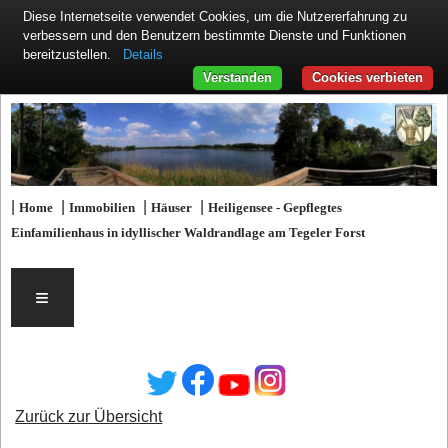
Diese Internetseite verwendet Cookies, um die Nutzererfahrung zu
verbessern und den Benutzern bestimmte Dienste und Funktionen
Details
bereitzustellen.
Verstanden
Cookies verbieten
|
|
|
|
Home
Immobilien
Häuser
Heiligensee - Gepflegtes
Einfamilienhaus in idyllischer Waldrandlage am Tegeler Forst
≡
Zurück zur Übersicht