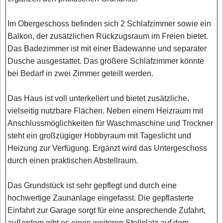
Im Obergeschoss befinden sich 2 Schlafzimmer sowie ein
Balkon, der zusätzlichen Rückzugsraum im Freien bietet.
Das Badezimmer ist mit einer Badewanne und separater
Dusche ausgestattet. Das größere Schlafzimmer könnte
bei Bedarf in zwei Zimmer geteilt werden.
Das Haus ist voll unterkellert und bietet zusätzliche,
vielseitig nutzbare Flächen. Neben einem Heizraum mit
Anschlussmöglichkeiten für Waschmaschine und Trockner
steht ein großzügiger Hobbyraum mit Tageslicht und
Heizung zur Verfügung. Ergänzt wird das Untergeschoss
durch einen praktischen Abstellraum.
Das Grundstück ist sehr gepflegt und durch eine
hochwertige Zaunanlage eingefasst. Die gepflasterte
Einfahrt zur Garage sorgt für eine ansprechende Zufahrt,
außerdem gibt es einen weiteren Stellplatz auf dem