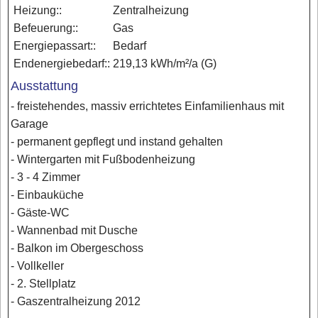
Heizung::
Zentralheizung
Befeuerung::
Gas
Energiepassart::
Bedarf
Endenergiebedarf::
219,13 kWh/m²/a (G)
Ausstattung
- freistehendes, massiv errichtetes Einfamilienhaus mit
Garage
- permanent gepflegt und instand gehalten
- Wintergarten mit Fußbodenheizung
- 3 - 4 Zimmer
- Einbauküche
- Gäste-WC
- Wannenbad mit Dusche
- Balkon im Obergeschoss
- Vollkeller
- 2. Stellplatz
- Gaszentralheizung 2012