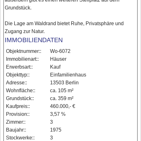
Grundstück.
Die Lage am Waldrand bietet Ruhe, Privatsphäre und
Zugang zur Natur.
IMMOBILIENDATEN
Objektnummer::
Wo-6072
Immobilienart::
Häuser
Erwerbsart::
Kauf
Objekttyp::
Einfamilienhaus
Adresse::
13503 Berlin
Wohnfläche::
ca. 105 m²
Grundstück::
ca. 359 m²
Kaufpreis::
460.000,- €
Provision::
3,57 %
Zimmer::
3
Baujahr::
1975
Stockwerke::
3