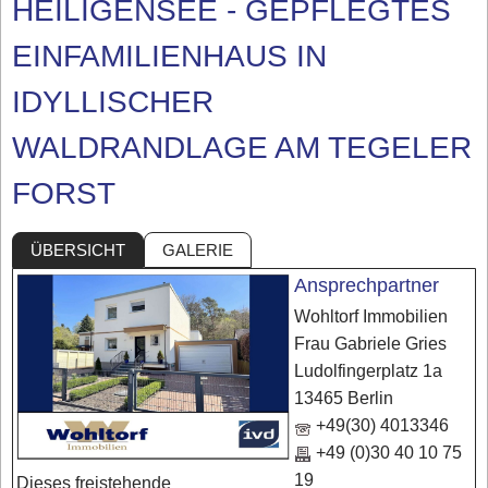
HEILIGENSEE - GEPFLEGTES
EINFAMILIENHAUS IN
IDYLLISCHER
WALDRANDLAGE AM TEGELER
FORST
ÜBERSICHT
GALERIE
Ansprechpartner
Wohltorf Immobilien
Frau Gabriele Gries
Ludolfingerplatz 1a
13465 Berlin
+49(30) 4013346
+49 (0)30 40 10 75
19
Dieses freistehende