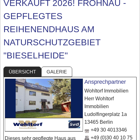
VERKAUFT 2026! FROHNAU -
GEPFLEGTES
REIHENENDHAUS AM
NATURSCHUTZGEBIET
"BIESELHEIDE"
ÜBERSICHT
GALERIE
Ansprechpartner
Wohltorf Immobilien
Herr Wohltorf
Immobilien
Ludolfingerplatz 1a
13465 Berlin
+49 30 4013346
+49 (0)30 40 10 75
Dieses sehr gepflegte Haus aus