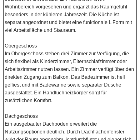
Wohnbereich vorgesehen und ergänzt das Raumgefühl
besonders in der kühleren Jahreszeit. Die Küche ist
separat angeordnet und bietet eine funktionale L Form mit
viel Arbeitsfläche und Stauraum.
Obergeschoss
Im Obergeschoss stehen drei Zimmer zur Verfügung, die
sich flexibel als Kinderzimmer, Elternschlafzimmer oder
Arbeitszimmer nutzen lassen. Ein Zimmer verfügt über den
direkten Zugang zum Balkon. Das Badezimmer ist hell
gefliest und mit Badewanne sowie separater Dusche
ausgestattet. Ein Handtuchheizkörper sorgt für
zusätzlichen Komfort.
Dachgeschoss
Ein ausgebauter Dachboden erweitert die
Nutzungsoptionen deutlich. Durch Dachflächenfenster
wirkt der Raum angenehm lichtdurchflutet und eignet sich