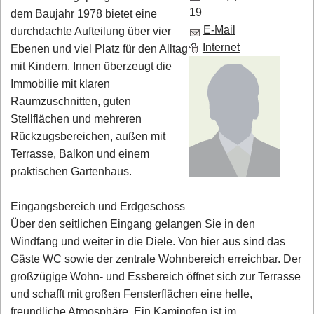
19
dem Baujahr 1978 bietet eine
E-Mail
durchdachte Aufteilung über vier
Internet
Ebenen und viel Platz für den Alltag
mit Kindern. Innen überzeugt die
Immobilie mit klaren
Raumzuschnitten, guten
Stellflächen und mehreren
Rückzugsbereichen, außen mit
Terrasse, Balkon und einem
praktischen Gartenhaus.
Eingangsbereich und Erdgeschoss
Über den seitlichen Eingang gelangen Sie in den
Windfang und weiter in die Diele. Von hier aus sind das
Gäste WC sowie der zentrale Wohnbereich erreichbar. Der
großzügige Wohn- und Essbereich öffnet sich zur Terrasse
und schafft mit großen Fensterflächen eine helle,
freundliche Atmosphäre. Ein Kaminofen ist im