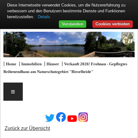
Diese Internetseite verwendet Cookies, um die Nutzererfahrung zu
verbessern und den Benutzern bestimmte Dienste und Funktionen
Details
bereitzustellen.
Verstanden
Cookies verbieten
|
|
|
|
Home
Immobilien
Häuser
Verkauft 2026! Frohnau - Gepflegtes
Reihenendhaus am Naturschutzgebiet "Bieselheide"
≡
Zurück zur Übersicht