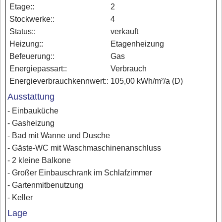
Etage::
2
Stockwerke::
4
Status::
verkauft
Heizung::
Etagenheizung
Befeuerung::
Gas
Energiepassart::
Verbrauch
Energieverbrauchkennwert::
105,00 kWh/m²/a (D)
Ausstattung
- Einbauküche
- Gasheizung
- Bad mit Wanne und Dusche
- Gäste-WC mit Waschmaschinenanschluss
- 2 kleine Balkone
- Großer Einbauschrank im Schlafzimmer
- Gartenmitbenutzung
- Keller
Lage