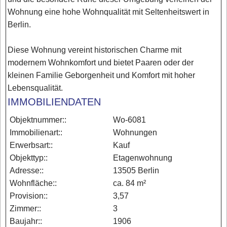
Wohnung eine hohe Wohnqualität mit Seltenheitswert in
Berlin.
Diese Wohnung vereint historischen Charme mit
modernem Wohnkomfort und bietet Paaren oder der
kleinen Familie Geborgenheit und Komfort mit hoher
Lebensqualität.
IMMOBILIENDATEN
Objektnummer::
Wo-6081
Immobilienart::
Wohnungen
Erwerbsart::
Kauf
Objekttyp::
Etagenwohnung
Adresse::
13505 Berlin
Wohnfläche::
ca. 84 m²
Provision::
3,57
Zimmer::
3
Baujahr::
1906