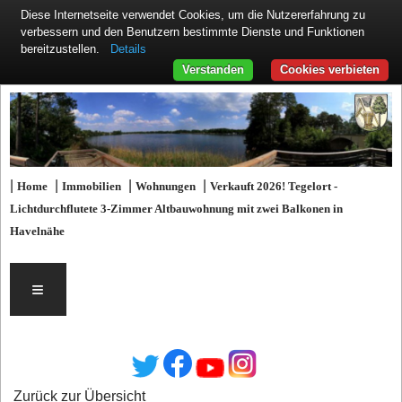
Diese Internetseite verwendet Cookies, um die Nutzererfahrung zu
verbessern und den Benutzern bestimmte Dienste und Funktionen
Details
bereitzustellen.
Verstanden
Cookies verbieten
|
|
|
|
Home
Immobilien
Wohnungen
Verkauft 2026! Tegelort -
Lichtdurchflutete 3-Zimmer Altbauwohnung mit zwei Balkonen in
Havelnähe
≡
Zurück zur Übersicht