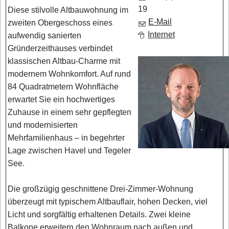
19
Diese stilvolle Altbauwohnung im
E-Mail
zweiten Obergeschoss eines
Internet
aufwendig sanierten
Gründerzeithauses verbindet
klassischen Altbau-Charme mit
modernem Wohnkomfort. Auf rund
84 Quadratmetern Wohnfläche
erwartet Sie ein hochwertiges
Zuhause in einem sehr gepflegten
und modernisierten
Mehrfamilienhaus – in begehrter
Lage zwischen Havel und Tegeler
See.
Die großzügig geschnittene Drei-Zimmer-Wohnung
überzeugt mit typischem Altbauflair, hohen Decken, viel
Licht und sorgfältig erhaltenen Details. Zwei kleine
Balkone erweitern den Wohnraum nach außen und