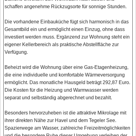
schaffen angenehme Rückzugsorte für sonnige Stunden.
Die vorhandene Einbauküche fügt sich harmonisch in das
Gesamtbild ein und ermöglicht einen Einzug, ohne dass
investiert werden muss. Ergänzend zur Wohnung steht ein
eigener Kellerbereich als praktische Abstellfläche zur
Verfügung.
Beheizt wird die Wohnung über eine Gas-Etagenheizung,
die eine individuelle und komfortable Wärmeversorgung
ermöglicht. Das monatliche Hausgeld beträgt 292,87 Euro.
Die Kosten für die Heizung und Warmwasser werden
separat und selbständig abgerechnet und bezahlt.
Besonders hervorzuheben ist die attraktive Mikrolage mit
ihrer direkten Nähe zur Havel und dem Tegeler See.
Spazierwege am Wasser, zahlreiche Freizeitmöglichkeiten
und die besondere Ruhe dieser Umgebung verleihen der