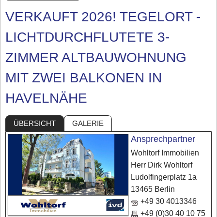
VERKAUFT 2026! TEGELORT -
LICHTDURCHFLUTETE 3-
ZIMMER ALTBAUWOHNUNG
MIT ZWEI BALKONEN IN
HAVELNÄHE
ÜBERSICHT
GALERIE
Ansprechpartner
Wohltorf Immobilien
Herr Dirk Wohltorf
Ludolfingerplatz 1a
13465 Berlin
+49 30 4013346
+49 (0)30 40 10 75