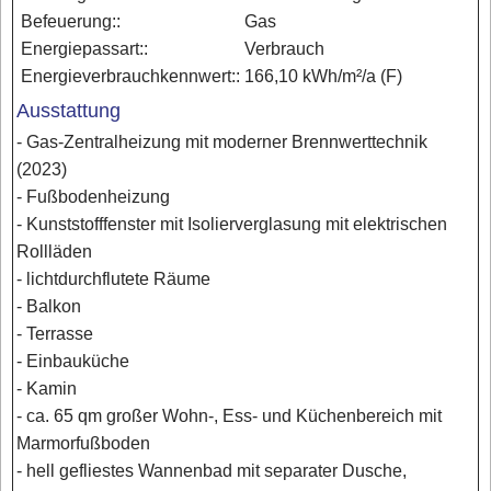
Befeuerung::
Gas
Energiepassart::
Verbrauch
Energieverbrauchkennwert::
166,10 kWh/m²/a (F)
Ausstattung
- Gas-Zentralheizung mit moderner Brennwerttechnik
(2023)
- Fußbodenheizung
- Kunststofffenster mit Isolierverglasung mit elektrischen
Rollläden
- lichtdurchflutete Räume
- Balkon
- Terrasse
- Einbauküche
- Kamin
- ca. 65 qm großer Wohn-, Ess- und Küchenbereich mit
Marmorfußboden
- hell gefliestes Wannenbad mit separater Dusche,