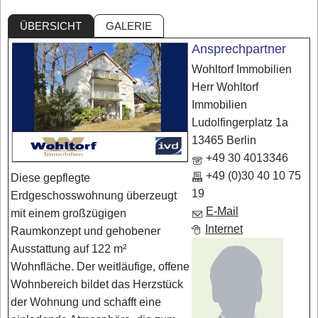
ÜBERSICHT
GALERIE
Ansprechpartner
Wohltorf Immobilien
Herr Wohltorf
Immobilien
Ludolfingerplatz 1a
13465 Berlin
+49 30 4013346
+49 (0)30 40 10 75
Diese gepflegte
19
Erdgeschosswohnung überzeugt
E-Mail
mit einem großzügigen
Internet
Raumkonzept und gehobener
Ausstattung auf 122 m²
Wohnfläche. Der weitläufige, offene
Wohnbereich bildet das Herzstück
der Wohnung und schafft eine