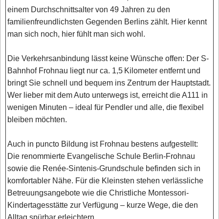
einem Durchschnittsalter von 49 Jahren zu den
familienfreundlichsten Gegenden Berlins zählt. Hier kennt
man sich noch, hier fühlt man sich wohl.
Die Verkehrsanbindung lässt keine Wünsche offen: Der S-
Bahnhof Frohnau liegt nur ca. 1,5 Kilometer entfernt und
bringt Sie schnell und bequem ins Zentrum der Hauptstadt.
Wer lieber mit dem Auto unterwegs ist, erreicht die A111 in
wenigen Minuten – ideal für Pendler und alle, die flexibel
bleiben möchten.
Auch in puncto Bildung ist Frohnau bestens aufgestellt:
Die renommierte Evangelische Schule Berlin-Frohnau
sowie die Renée-Sintenis-Grundschule befinden sich in
komfortabler Nähe. Für die Kleinsten stehen verlässliche
Betreuungsangebote wie die Christliche Montessori-
Kindertagesstätte zur Verfügung – kurze Wege, die den
Alltag spürbar erleichtern.