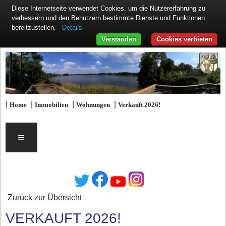
Diese Internetseite verwendet Cookies, um die Nutzererfahrung zu
verbessern und den Benutzern bestimmte Dienste und Funktionen
Details
bereitzustellen.
Verstanden
Cookies verbieten
|
|
|
|
Home
Immobilien
Wohnungen
Verkauft 2026!
≡
Zurück zur Übersicht
VERKAUFT 2026!