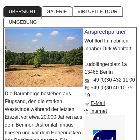
ÜBERSICHT
GALERIE
VIRTUELLE TOUR
UMGEBUNG
Ansprechpartner
Wohltorf Immobilien
Inhaber Dirk Wohltorf
Ludolfingerplatz 1a
13465 Berlin
+49 (0)30 432 11 00
+49 (0)30 40 10 75
Die Baumberge bestehen aus
19
Flugsand, den die starken
E-Mail
Westwinde während der letzten
Internet
Eiszeit vor etwa 20.000 Jahren aus
dem Berliner Urstromtal hinaus
bliesen und vor dem Höhenrücken