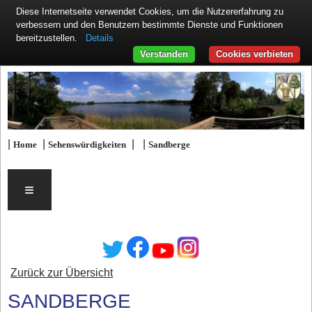
Diese Internetseite verwendet Cookies, um die Nutzererfahrung zu
verbessern und den Benutzern bestimmte Dienste und Funktionen
Details
bereitzustellen.
Verstanden
Cookies verbieten
|
|
|
|
Home
Sehenswürdigkeiten
Sandberge
≡
Zurück zur Übersicht
SANDBERGE