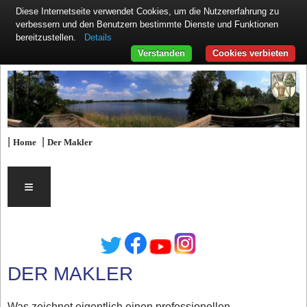
Diese Internetseite verwendet Cookies, um die Nutzererfahrung zu
verbessern und den Benutzern bestimmte Dienste und Funktionen
Details
bereitzustellen.
Verstanden
Cookies verbieten
|
|
Home
Der Makler
≡
DER MAKLER
Was zeichnet eigentlich einen professionellen