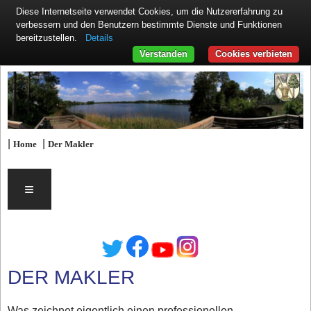
Diese Internetseite verwendet Cookies, um die Nutzererfahrung zu
verbessern und den Benutzern bestimmte Dienste und Funktionen
Details
bereitzustellen.
Verstanden
Cookies verbieten
|
|
Home
Der Makler
≡
DER MAKLER
Was zeichnet eigentlich einen professionellen