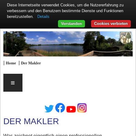
Diese Internetseite verwendet Cookies, um die Nutzererfahrung zu
verbessern und den Benutzern bestimmte Dienste und Funktionen
Details
bereitzustellen.
Verstanden
Cookies verbieten
|
|
Home
Der Makler
≡
DER MAKLER
Was zeichnet eigentlich einen professionellen