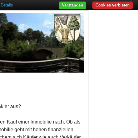
Details
Verstanden
Cookies verbieten
akler aus?
den Kauf einer Immobilie nach. Ob als
obilie geht mit hohen finanziellen
ichern sich Käufer wie auch Verkäufer