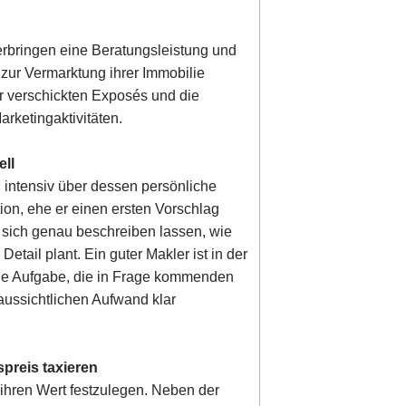
 erbringen eine Beratungsleistung und
zur Vermarktung ihrer Immobilie
der verschickten Exposés und die
rketingaktivitäten.
ell
n intensiv über dessen persönliche
ion, ehe er einen ersten Vorschlag
e sich genau beschreiben lassen, wie
etail plant. Ein guter Makler ist in der
ine Aufgabe, die in Frage kommenden
aussichtlichen Aufwand klar
spreis taxieren
, ihren Wert festzulegen. Neben der