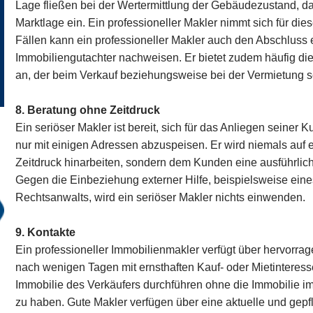
Lage fließen bei der Wertermittlung der Gebäudezustand, da
Marktlage ein. Ein professioneller Makler nimmt sich für die
Fällen kann ein professioneller Makler auch den Abschluss
Immobiliengutachter nachweisen. Er bietet zudem häufig di
an, der beim Verkauf beziehungsweise bei der Vermietung se
8. Beratung ohne Zeitdruck
Ein seriöser Makler ist bereit, sich für das Anliegen seiner
nur mit einigen Adressen abzuspeisen. Er wird niemals auf 
Zeitdruck hinarbeiten, sondern dem Kunden eine ausführlic
Gegen die Einbeziehung externer Hilfe, beispielsweise ein
Rechtsanwalts, wird ein seriöser Makler nichts einwenden.
9. Kontakte
Ein professioneller Immobilienmakler verfügt über hervorrag
nach wenigen Tagen mit ernsthaften Kauf- oder Mietinteress
Immobilie des Verkäufers durchführen ohne die Immobilie im
zu haben. Gute Makler verfügen über eine aktuelle und gepf