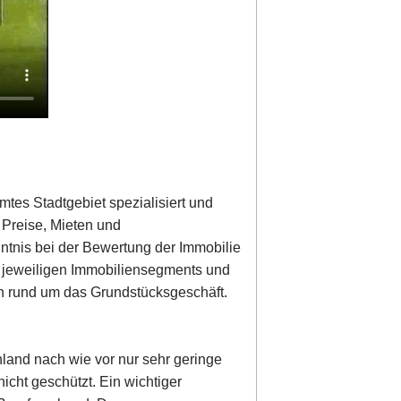
mtes Stadtgebiet spezialisiert und
r Preise, Mieten und
nntnis bei der Bewertung der Immobilie
s jeweiligen Immobiliensegments und
en rund um das Grundstücksgeschäft.
hland nach wie vor nur sehr geringe
icht geschützt. Ein wichtiger