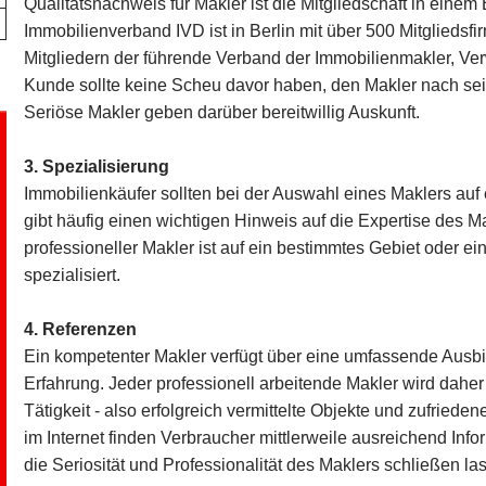
Qualitätsnachweis für Makler ist die Mitgliedschaft in einem
Immobilienverband IVD ist in Berlin mit über 500 Mitgliedsf
Mitgliedern der führende Verband der Immobilienmakler, Ve
Kunde sollte keine Scheu davor haben, den Makler nach sei
Seriöse Makler geben darüber bereitwillig Auskunft.
3. Spezialisierung
Immobilienkäufer sollten bei der Auswahl eines Maklers auf 
gibt häufig einen wichtigen Hinweis auf die Expertise des Mak
professioneller Makler ist auf ein bestimmtes Gebiet oder e
spezialisiert.
4. Referenzen
Ein kompetenter Makler verfügt über eine umfassende Ausbi
Erfahrung. Jeder professionell arbeitende Makler wird dahe
Tätigkeit - also erfolgreich vermittelte Objekte und zufrie
im Internet finden Verbraucher mittlerweile ausreichend Inf
die Seriosität und Professionalität des Maklers schließen la