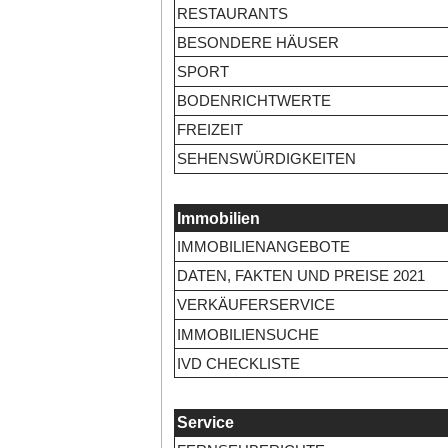
RESTAURANTS
BESONDERE HÄUSER
SPORT
BODENRICHTWERTE
FREIZEIT
SEHENSWÜRDIGKEITEN
Immobilien
IMMOBILIENANGEBOTE
DATEN, FAKTEN UND PREISE 2021
VERKÄUFERSERVICE
IMMOBILIENSUCHE
IVD CHECKLISTE
Service