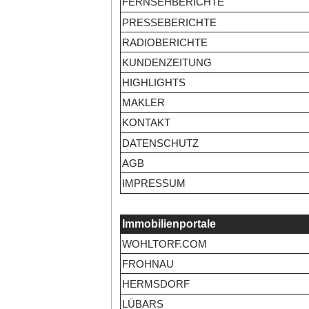
FERNSEHBERICHTE
PRESSEBERICHTE
RADIOBERICHTE
KUNDENZEITUNG
HIGHLIGHTS
MAKLER
KONTAKT
DATENSCHUTZ
AGB
IMPRESSUM
Immobilienportale
WOHLTORF.COM
FROHNAU
HERMSDORF
LÜBARS