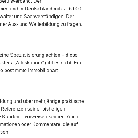
 Berufsverband. Der
irmen und in Deutschland mit ca. 6.000
rwalter und Sachverständigen. Der
ner Aus- und Weiterbildung zu fragen.
eine Spezialisierung achten – diese
lers. „Alleskönner“ gibt es nicht. Ein
ine bestimmte Immobilienart
ldung und über mehrjährige praktische
r Referenzen seiner bisherigen
dene Kunden – vorweisen können. Auch
ormationen oder Kommentare, die auf
ssen.