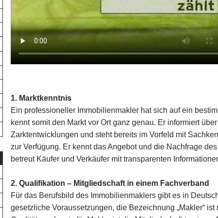
1. Marktkenntnis
Ein professioneller Immobilienmakler hat sich auf ein bestim
kennt somit den Markt vor Ort ganz genau. Er informiert übe
Zarktentwicklungen und steht bereits im Vorfeld mit Sachke
zur Verfügung. Er kennt das Angebot und die Nachfrage de
betreut Käufer und Verkäufer mit transparenten Information
2. Qualifikation – Mitgliedschaft in einem Fachverband
Für das Berufsbild des Immobilienmaklers gibt es in Deutsc
gesetzliche Voraussetzungen, die Bezeichnung „Makler“ ist n