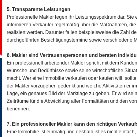
5. Transparente Leistungen
Professionelle Makler legen ihr Leistungsspektrum dar. Sie
informieren Verkäufer regelmäßig über die Maßnahmen, die 
realisiert werden. Darunter fallen beispielsweise die Zahl 
durchgeführten Besichtigungstermine sowie verschiedene Ma
6. Makler sind Vertrauenspersonen und beraten individu
Ein professionell arbeitender Makler spricht mit dem Kunde
Wünsche und Bedürfnisse sowie seine wirtschaftliche Situat
macht. Wer eine Immobilie verkaufen oder kaufen will, sollt
der Makler vorzugehen gedenkt und welche Aktivitäten er im D
Lage, ein genaues Bild der Marktlage zu geben. Er wird se
Zeiträume für die Abwicklung aller Formalitäten und den vor
benennen.
7. Ein professioneller Makler kann den richtigen Verkauf
Eine Immobilie ist einmalig und deshalb ist es nicht einfach