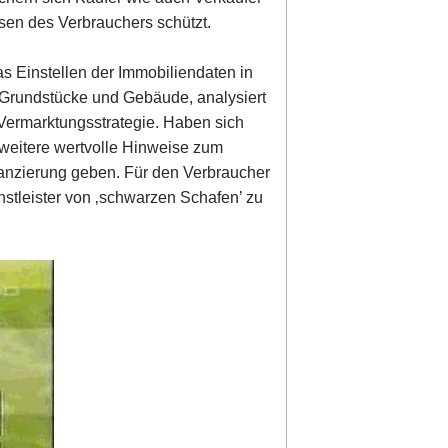
ssen des Verbrauchers schützt.
s Einstellen der Immobiliendaten in
et Grundstücke und Gebäude, analysiert
 Vermarktungsstrategie. Haben sich
weitere wertvolle Hinweise zum
anzierung geben. Für den Verbraucher
enstleister von ‚schwarzen Schafen’ zu