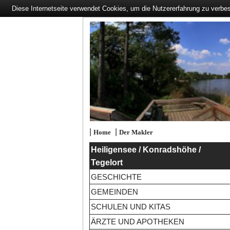
Diese Internetseite verwendet Cookies, um die Nutzererfahrung zu verbe
|
|
Home
Der Makler
Heiligensee / Konradshöhe /
Tegelort
GESCHICHTE
GEMEINDEN
SCHULEN UND KITAS
ÄRZTE UND APOTHEKEN