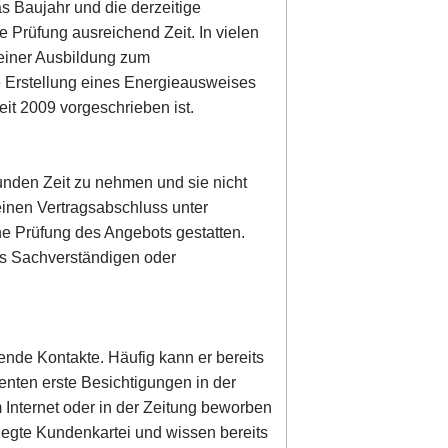
s Baujahr und die derzeitige
se Prüfung ausreichend Zeit. In vielen
 einer Ausbildung zum
e Erstellung eines Energieausweises
it 2009 vorgeschrieben ist.
 Kunden Zeit zu nehmen und sie nicht
einen Vertragsabschluss unter
he Prüfung des Angebots gestatten.
es Sachverständigen oder
ende Kontakte. Häufig kann er bereits
enten erste Besichtigungen in der
 Internet oder in der Zeitung beworben
legte Kundenkartei und wissen bereits