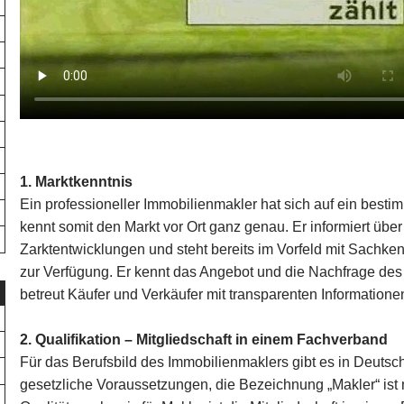
1. Marktkenntnis
Ein professioneller Immobilienmakler hat sich auf ein bestim
kennt somit den Markt vor Ort ganz genau. Er informiert übe
Zarktentwicklungen und steht bereits im Vorfeld mit Sachke
zur Verfügung. Er kennt das Angebot und die Nachfrage de
betreut Käufer und Verkäufer mit transparenten Information
2. Qualifikation – Mitgliedschaft in einem Fachverband
Für das Berufsbild des Immobilienmaklers gibt es in Deutsc
gesetzliche Voraussetzungen, die Bezeichnung „Makler“ ist n