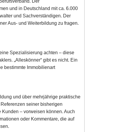
 Berufsverband. Der
irmen und in Deutschland mit ca. 6.000
rwalter und Sachverständigen. Der
ner Aus- und Weiterbildung zu fragen.
eine Spezialisierung achten – diese
lers. „Alleskönner“ gibt es nicht. Ein
ine bestimmte Immobilienart
ldung und über mehrjährige praktische
r Referenzen seiner bisherigen
dene Kunden – vorweisen können. Auch
ormationen oder Kommentare, die auf
ssen.