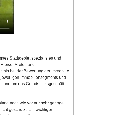
mtes Stadtgebiet spezialisiert und
r Preise, Mieten und
nntnis bei der Bewertung der Immobilie
s jeweiligen Immobiliensegments und
en rund um das Grundstücksgeschäft.
hland nach wie vor nur sehr geringe
icht geschützt. Ein wichtiger