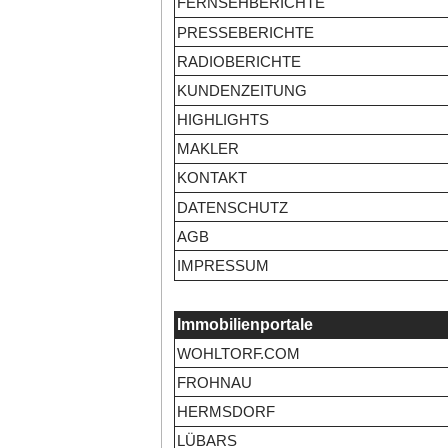
FERNSEHBERICHTE
PRESSEBERICHTE
RADIOBERICHTE
KUNDENZEITUNG
HIGHLIGHTS
MAKLER
KONTAKT
DATENSCHUTZ
AGB
IMPRESSUM
Immobilienportale
WOHLTORF.COM
FROHNAU
HERMSDORF
LÜBARS