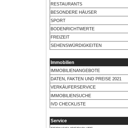
RESTAURANTS
BESONDERE HÄUSER
SPORT
BODENRICHTWERTE
FREIZEIT
SEHENSWÜRDIGKEITEN
Immobilien
IMMOBILIENANGEBOTE
DATEN, FAKTEN UND PREISE 2021
VERKÄUFERSERVICE
IMMOBILIENSUCHE
IVD CHECKLISTE
Service