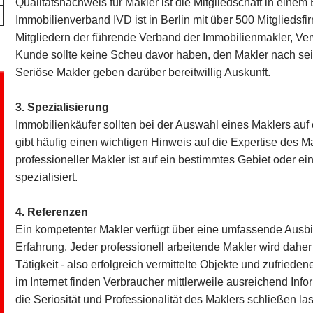
Qualitätsnachweis für Makler ist die Mitgliedschaft in einem
Immobilienverband IVD ist in Berlin mit über 500 Mitgliedsf
Mitgliedern der führende Verband der Immobilienmakler, Ve
Kunde sollte keine Scheu davor haben, den Makler nach sei
Seriöse Makler geben darüber bereitwillig Auskunft.
3. Spezialisierung
Immobilienkäufer sollten bei der Auswahl eines Maklers auf 
gibt häufig einen wichtigen Hinweis auf die Expertise des Mak
professioneller Makler ist auf ein bestimmtes Gebiet oder e
spezialisiert.
4. Referenzen
Ein kompetenter Makler verfügt über eine umfassende Ausbi
Erfahrung. Jeder professionell arbeitende Makler wird dahe
Tätigkeit - also erfolgreich vermittelte Objekte und zufrie
im Internet finden Verbraucher mittlerweile ausreichend Inf
die Seriosität und Professionalität des Maklers schließen la