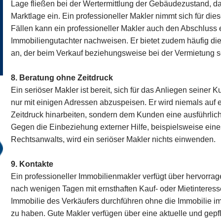
Lage fließen bei der Wertermittlung der Gebäudezustand, da
Marktlage ein. Ein professioneller Makler nimmt sich für die
Fällen kann ein professioneller Makler auch den Abschluss
Immobiliengutachter nachweisen. Er bietet zudem häufig di
an, der beim Verkauf beziehungsweise bei der Vermietung se
8. Beratung ohne Zeitdruck
Ein seriöser Makler ist bereit, sich für das Anliegen seiner
nur mit einigen Adressen abzuspeisen. Er wird niemals auf 
Zeitdruck hinarbeiten, sondern dem Kunden eine ausführlic
Gegen die Einbeziehung externer Hilfe, beispielsweise ein
Rechtsanwalts, wird ein seriöser Makler nichts einwenden.
9. Kontakte
Ein professioneller Immobilienmakler verfügt über hervorrag
nach wenigen Tagen mit ernsthaften Kauf- oder Mietinteress
Immobilie des Verkäufers durchführen ohne die Immobilie im
zu haben. Gute Makler verfügen über eine aktuelle und gepf