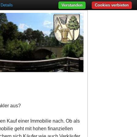
Details
Verstanden
Cookies verbieten
akler aus?
den Kauf einer Immobilie nach. Ob als
obilie geht mit hohen finanziellen
ichern sich Käufer wie auch Verkäufer