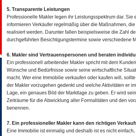
5. Transparente Leistungen
Professionelle Makler legen ihr Leistungsspektrum dar. Sie
informieren Verkäufer regelmäßig über die Maßnahmen, die 
realisiert werden. Darunter fallen beispielsweise die Zahl 
durchgeführten Besichtigungstermine sowie verschiedene Ma
6. Makler sind Vertrauenspersonen und beraten individu
Ein professionell arbeitender Makler spricht mit dem Kunde
Wünsche und Bedürfnisse sowie seine wirtschaftliche Situat
macht. Wer eine Immobilie verkaufen oder kaufen will, sollt
der Makler vorzugehen gedenkt und welche Aktivitäten er im D
Lage, ein genaues Bild der Marktlage zu geben. Er wird se
Zeiträume für die Abwicklung aller Formalitäten und den vor
benennen.
7. Ein professioneller Makler kann den richtigen Verkauf
Eine Immobilie ist einmalig und deshalb ist es nicht einfach