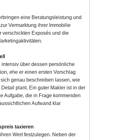
 erbringen eine Beratungsleistung und
zur Vermarktung ihrer Immobilie
der verschickten Exposés und die
rketingaktivitäten.
ell
n intensiv über dessen persönliche
ion, ehe er einen ersten Vorschlag
e sich genau beschreiben lassen, wie
etail plant. Ein guter Makler ist in der
ine Aufgabe, die in Frage kommenden
aussichtlichen Aufwand klar
spreis taxieren
, ihren Wert festzulegen. Neben der