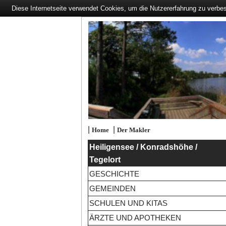
Diese Internetseite verwendet Cookies, um die Nutzererfahrung zu verbe
|
|
Home
Der Makler
Heiligensee / Konradshöhe /
Tegelort
GESCHICHTE
GEMEINDEN
SCHULEN UND KITAS
ÄRZTE UND APOTHEKEN