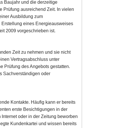
s Baujahr und die derzeitige
se Prüfung ausreichend Zeit. In vielen
 einer Ausbildung zum
e Erstellung eines Energieausweises
it 2009 vorgeschrieben ist.
 Kunden Zeit zu nehmen und sie nicht
einen Vertragsabschluss unter
he Prüfung des Angebots gestatten.
es Sachverständigen oder
ende Kontakte. Häufig kann er bereits
enten erste Besichtigungen in der
 Internet oder in der Zeitung beworben
legte Kundenkartei und wissen bereits