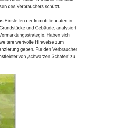
ssen des Verbrauchers schützt.
s Einstellen der Immobiliendaten in
et Grundstücke und Gebäude, analysiert
 Vermarktungsstrategie. Haben sich
weitere wertvolle Hinweise zum
anzierung geben. Für den Verbraucher
enstleister von ‚schwarzen Schafen’ zu