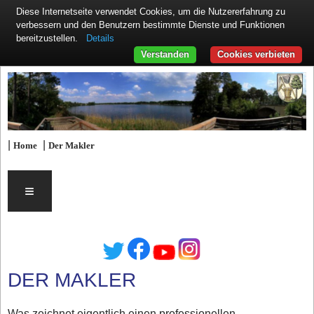
Diese Internetseite verwendet Cookies, um die Nutzererfahrung zu
verbessern und den Benutzern bestimmte Dienste und Funktionen
Details
bereitzustellen.
Verstanden
Cookies verbieten
|
|
Home
Der Makler
≡
DER MAKLER
Was zeichnet eigentlich einen professionellen