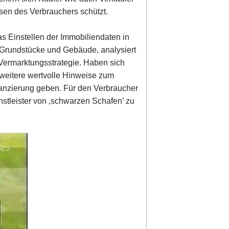
ssen des Verbrauchers schützt.
s Einstellen der Immobiliendaten in
et Grundstücke und Gebäude, analysiert
 Vermarktungsstrategie. Haben sich
weitere wertvolle Hinweise zum
anzierung geben. Für den Verbraucher
enstleister von ‚schwarzen Schafen’ zu