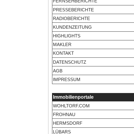
FERNSEHBERICHTE
PRESSEBERICHTE
RADIOBERICHTE
KUNDENZEITUNG
HIGHLIGHTS
MAKLER
KONTAKT
DATENSCHUTZ
AGB
IMPRESSUM
Immobilienportale
WOHLTORF.COM
FROHNAU
HERMSDORF
LÜBARS