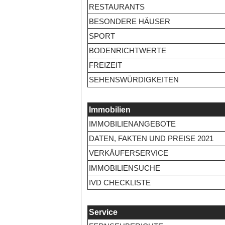
RESTAURANTS
BESONDERE HÄUSER
SPORT
BODENRICHTWERTE
FREIZEIT
SEHENSWÜRDIGKEITEN
Immobilien
IMMOBILIENANGEBOTE
DATEN, FAKTEN UND PREISE 2021
VERKÄUFERSERVICE
IMMOBILIENSUCHE
IVD CHECKLISTE
Service