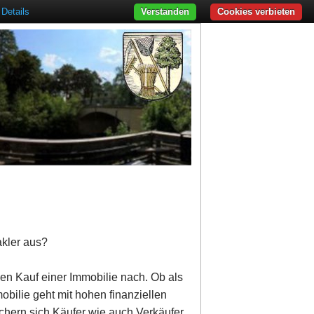
Details
Verstanden
Cookies verbieten
akler aus?
den Kauf einer Immobilie nach. Ob als
obilie geht mit hohen finanziellen
ichern sich Käufer wie auch Verkäufer