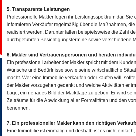
5. Transparente Leistungen
Professionelle Makler legen ihr Leistungsspektrum dar. Sie
informieren Verkäufer regelmäßig über die Maßnahmen, die 
realisiert werden. Darunter fallen beispielsweise die Zahl 
durchgeführten Besichtigungstermine sowie verschiedene Ma
6. Makler sind Vertrauenspersonen und beraten individu
Ein professionell arbeitender Makler spricht mit dem Kunde
Wünsche und Bedürfnisse sowie seine wirtschaftliche Situat
macht. Wer eine Immobilie verkaufen oder kaufen will, sollt
der Makler vorzugehen gedenkt und welche Aktivitäten er im D
Lage, ein genaues Bild der Marktlage zu geben. Er wird se
Zeiträume für die Abwicklung aller Formalitäten und den vor
benennen.
7. Ein professioneller Makler kann den richtigen Verkauf
Eine Immobilie ist einmalig und deshalb ist es nicht einfach