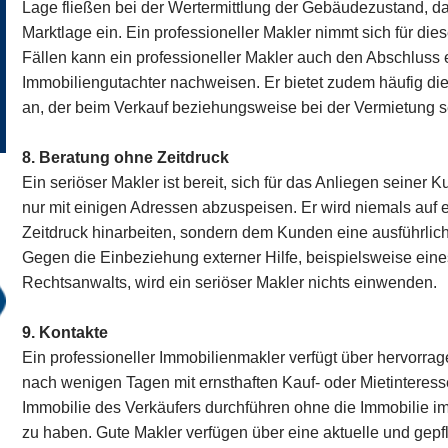
Lage fließen bei der Wertermittlung der Gebäudezustand, da
Marktlage ein. Ein professioneller Makler nimmt sich für die
Fällen kann ein professioneller Makler auch den Abschluss
Immobiliengutachter nachweisen. Er bietet zudem häufig di
an, der beim Verkauf beziehungsweise bei der Vermietung se
8. Beratung ohne Zeitdruck
Ein seriöser Makler ist bereit, sich für das Anliegen seiner
nur mit einigen Adressen abzuspeisen. Er wird niemals auf 
Zeitdruck hinarbeiten, sondern dem Kunden eine ausführlic
Gegen die Einbeziehung externer Hilfe, beispielsweise ein
Rechtsanwalts, wird ein seriöser Makler nichts einwenden.
9. Kontakte
Ein professioneller Immobilienmakler verfügt über hervorrag
nach wenigen Tagen mit ernsthaften Kauf- oder Mietinteress
Immobilie des Verkäufers durchführen ohne die Immobilie im
zu haben. Gute Makler verfügen über eine aktuelle und gepf