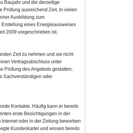
s Baujahr und die derzeitige
se Prüfung ausreichend Zeit. In vielen
 einer Ausbildung zum
e Erstellung eines Energieausweises
it 2009 vorgeschrieben ist.
 Kunden Zeit zu nehmen und sie nicht
einen Vertragsabschluss unter
he Prüfung des Angebots gestatten.
es Sachverständigen oder
ende Kontakte. Häufig kann er bereits
enten erste Besichtigungen in der
 Internet oder in der Zeitung beworben
legte Kundenkartei und wissen bereits