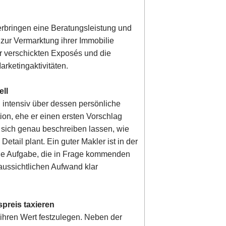
 erbringen eine Beratungsleistung und
zur Vermarktung ihrer Immobilie
der verschickten Exposés und die
rketingaktivitäten.
ell
n intensiv über dessen persönliche
ion, ehe er einen ersten Vorschlag
e sich genau beschreiben lassen, wie
etail plant. Ein guter Makler ist in der
ine Aufgabe, die in Frage kommenden
aussichtlichen Aufwand klar
spreis taxieren
, ihren Wert festzulegen. Neben der