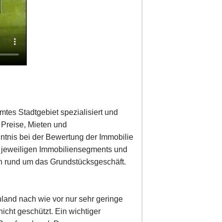
mtes Stadtgebiet spezialisiert und
r Preise, Mieten und
nntnis bei der Bewertung der Immobilie
s jeweiligen Immobiliensegments und
en rund um das Grundstücksgeschäft.
hland nach wie vor nur sehr geringe
icht geschützt. Ein wichtiger