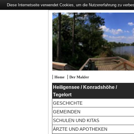
Diese Internetseite verwendet Cookies, um die Nutzererfahrung zu verbe
|
|
Home
Der Makler
Heiligensee / Konradshöhe /
Tegelort
GESCHICHTE
GEMEINDEN
SCHULEN UND KITAS
ÄRZTE UND APOTHEKEN