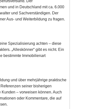
 Berufsverband. Der
irmen und in Deutschland mit ca. 6.000
rwalter und Sachverständigen. Der
ner Aus- und Weiterbildung zu fragen.
eine Spezialisierung achten – diese
lers. „Alleskönner“ gibt es nicht. Ein
ine bestimmte Immobilienart
ldung und über mehrjährige praktische
r Referenzen seiner bisherigen
dene Kunden – vorweisen können. Auch
ormationen oder Kommentare, die auf
ssen.