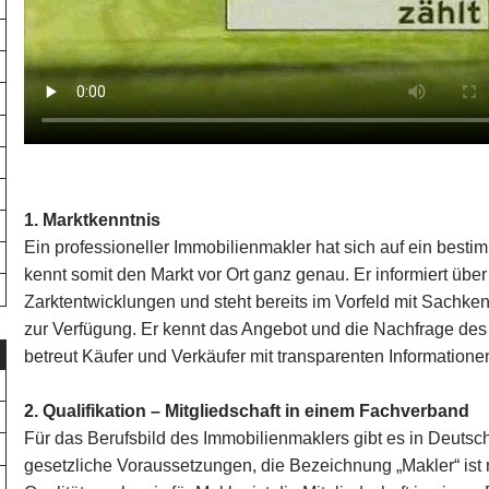
1. Marktkenntnis
Ein professioneller Immobilienmakler hat sich auf ein bestim
kennt somit den Markt vor Ort ganz genau. Er informiert übe
Zarktentwicklungen und steht bereits im Vorfeld mit Sachke
zur Verfügung. Er kennt das Angebot und die Nachfrage de
betreut Käufer und Verkäufer mit transparenten Information
2. Qualifikation – Mitgliedschaft in einem Fachverband
Für das Berufsbild des Immobilienmaklers gibt es in Deutsc
gesetzliche Voraussetzungen, die Bezeichnung „Makler“ ist n