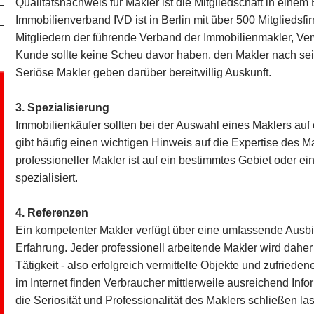
Qualitätsnachweis für Makler ist die Mitgliedschaft in einem
Immobilienverband IVD ist in Berlin mit über 500 Mitgliedsf
Mitgliedern der führende Verband der Immobilienmakler, Ve
Kunde sollte keine Scheu davor haben, den Makler nach sei
Seriöse Makler geben darüber bereitwillig Auskunft.
3. Spezialisierung
Immobilienkäufer sollten bei der Auswahl eines Maklers auf 
gibt häufig einen wichtigen Hinweis auf die Expertise des Mak
professioneller Makler ist auf ein bestimmtes Gebiet oder e
spezialisiert.
4. Referenzen
Ein kompetenter Makler verfügt über eine umfassende Ausbi
Erfahrung. Jeder professionell arbeitende Makler wird dahe
Tätigkeit - also erfolgreich vermittelte Objekte und zufrie
im Internet finden Verbraucher mittlerweile ausreichend Inf
die Seriosität und Professionalität des Maklers schließen la