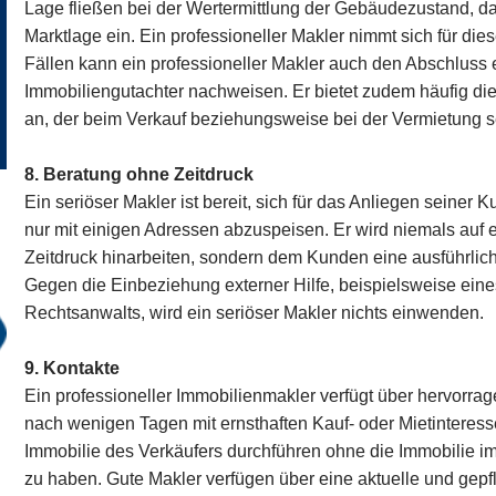
Lage fließen bei der Wertermittlung der Gebäudezustand, da
Marktlage ein. Ein professioneller Makler nimmt sich für die
Fällen kann ein professioneller Makler auch den Abschluss
Immobiliengutachter nachweisen. Er bietet zudem häufig di
an, der beim Verkauf beziehungsweise bei der Vermietung se
8. Beratung ohne Zeitdruck
Ein seriöser Makler ist bereit, sich für das Anliegen seiner
nur mit einigen Adressen abzuspeisen. Er wird niemals auf 
Zeitdruck hinarbeiten, sondern dem Kunden eine ausführlic
Gegen die Einbeziehung externer Hilfe, beispielsweise ein
Rechtsanwalts, wird ein seriöser Makler nichts einwenden.
9. Kontakte
Ein professioneller Immobilienmakler verfügt über hervorrag
nach wenigen Tagen mit ernsthaften Kauf- oder Mietinteress
Immobilie des Verkäufers durchführen ohne die Immobilie im
zu haben. Gute Makler verfügen über eine aktuelle und gepf