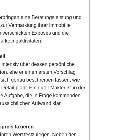
 erbringen eine Beratungsleistung und
zur Vermarktung ihrer Immobilie
der verschickten Exposés und die
rketingaktivitäten.
ell
n intensiv über dessen persönliche
ion, ehe er einen ersten Vorschlag
e sich genau beschreiben lassen, wie
etail plant. Ein guter Makler ist in der
ine Aufgabe, die in Frage kommenden
aussichtlichen Aufwand klar
spreis taxieren
, ihren Wert festzulegen. Neben der