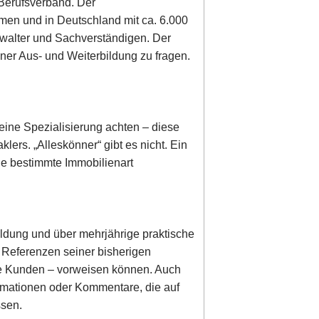
 Berufsverband. Der
irmen und in Deutschland mit ca. 6.000
rwalter und Sachverständigen. Der
ner Aus- und Weiterbildung zu fragen.
eine Spezialisierung achten – diese
lers. „Alleskönner“ gibt es nicht. Ein
ine bestimmte Immobilienart
ldung und über mehrjährige praktische
r Referenzen seiner bisherigen
dene Kunden – vorweisen können. Auch
ormationen oder Kommentare, die auf
ssen.