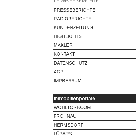
FERNSEHBERICHTE
PRESSEBERICHTE
RADIOBERICHTE
KUNDENZEITUNG
HIGHLIGHTS
MAKLER
KONTAKT
DATENSCHUTZ
AGB
IMPRESSUM
Immobilienportale
WOHLTORF.COM
FROHNAU
HERMSDORF
LÜBARS