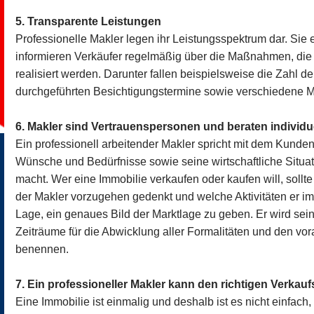
5. Transparente Leistungen
Professionelle Makler legen ihr Leistungsspektrum dar. Sie
informieren Verkäufer regelmäßig über die Maßnahmen, die 
realisiert werden. Darunter fallen beispielsweise die Zahl 
durchgeführten Besichtigungstermine sowie verschiedene Ma
6. Makler sind Vertrauenspersonen und beraten individu
Ein professionell arbeitender Makler spricht mit dem Kunde
Wünsche und Bedürfnisse sowie seine wirtschaftliche Situat
macht. Wer eine Immobilie verkaufen oder kaufen will, sollt
der Makler vorzugehen gedenkt und welche Aktivitäten er im D
Lage, ein genaues Bild der Marktlage zu geben. Er wird se
Zeiträume für die Abwicklung aller Formalitäten und den vor
benennen.
7. Ein professioneller Makler kann den richtigen Verkauf
Eine Immobilie ist einmalig und deshalb ist es nicht einfach