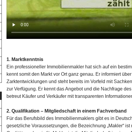
1. Marktkenntnis
Ein professioneller Immobilienmakler hat sich auf ein bestim
kennt somit den Markt vor Ort ganz genau. Er informiert übe
Zarktentwicklungen und steht bereits im Vorfeld mit Sachke
zur Verfügung. Er kennt das Angebot und die Nachfrage de
betreut Käufer und Verkäufer mit transparenten Information
2. Qualifikation – Mitgliedschaft in einem Fachverband
Für das Berufsbild des Immobilienmaklers gibt es in Deutsc
gesetzliche Voraussetzungen, die Bezeichnung „Makler“ ist n