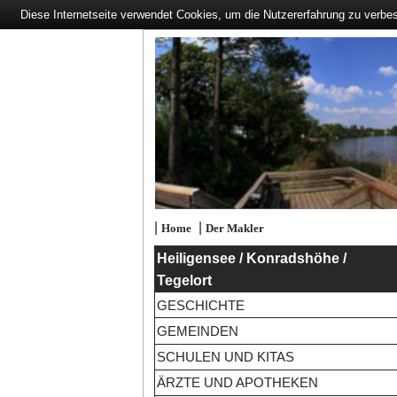
Diese Internetseite verwendet Cookies, um die Nutzererfahrung zu verbe
|
|
Home
Der Makler
Heiligensee / Konradshöhe /
Tegelort
GESCHICHTE
GEMEINDEN
SCHULEN UND KITAS
ÄRZTE UND APOTHEKEN