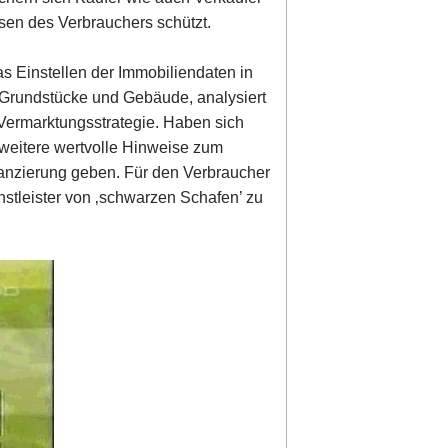
ssen des Verbrauchers schützt.
s Einstellen der Immobiliendaten in
et Grundstücke und Gebäude, analysiert
 Vermarktungsstrategie. Haben sich
weitere wertvolle Hinweise zum
anzierung geben. Für den Verbraucher
enstleister von ‚schwarzen Schafen’ zu