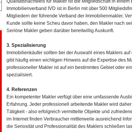
Qualitätsnachweis für Makler ist die Mitgliedschaft in einem
Immobilienverband IVD ist in Berlin mit über 500 Mitgliedsf
Mitgliedern der führende Verband der Immobilienmakler, Ve
Kunde sollte keine Scheu davor haben, den Makler nach sei
Seriöse Makler geben darüber bereitwillig Auskunft.
3. Spezialisierung
Immobilienkäufer sollten bei der Auswahl eines Maklers auf 
gibt häufig einen wichtigen Hinweis auf die Expertise des Mak
professioneller Makler ist auf ein bestimmtes Gebiet oder e
spezialisiert.
4. Referenzen
Ein kompetenter Makler verfügt über eine umfassende Ausbi
Erfahrung. Jeder professionell arbeitende Makler wird dahe
Tätigkeit - also erfolgreich vermittelte Objekte und zufrie
im Internet finden Verbraucher mittlerweile ausreichend Inf
die Seriosität und Professionalität des Maklers schließen la