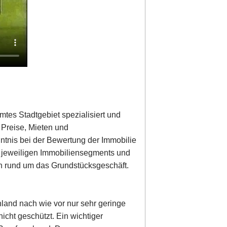
mtes Stadtgebiet spezialisiert und
r Preise, Mieten und
nntnis bei der Bewertung der Immobilie
s jeweiligen Immobiliensegments und
en rund um das Grundstücksgeschäft.
hland nach wie vor nur sehr geringe
icht geschützt. Ein wichtiger