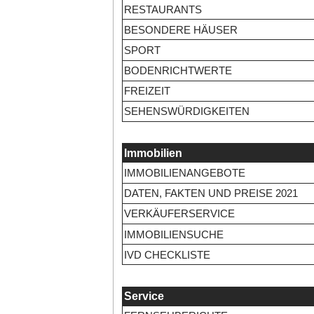
RESTAURANTS
BESONDERE HÄUSER
SPORT
BODENRICHTWERTE
FREIZEIT
SEHENSWÜRDIGKEITEN
Immobilien
IMMOBILIENANGEBOTE
DATEN, FAKTEN UND PREISE 2021
VERKÄUFERSERVICE
IMMOBILIENSUCHE
IVD CHECKLISTE
Service