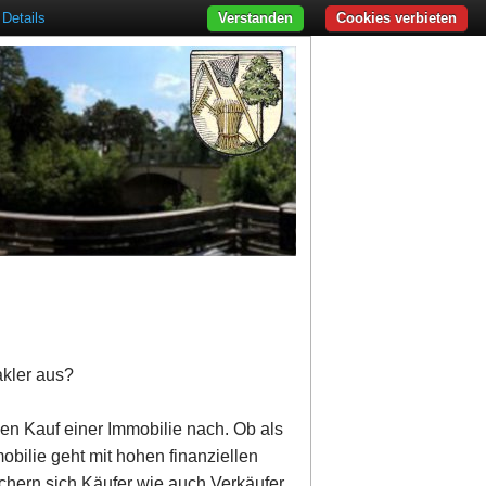
Details
Verstanden
Cookies verbieten
akler aus?
den Kauf einer Immobilie nach. Ob als
obilie geht mit hohen finanziellen
ichern sich Käufer wie auch Verkäufer