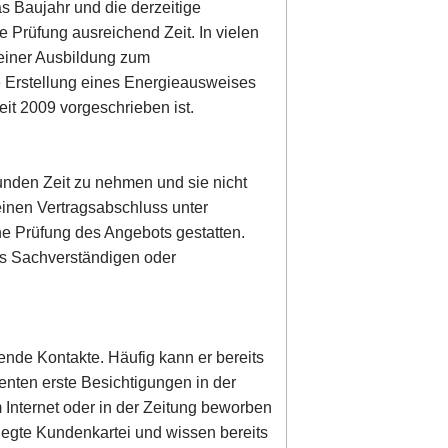
s Baujahr und die derzeitige
se Prüfung ausreichend Zeit. In vielen
 einer Ausbildung zum
e Erstellung eines Energieausweises
it 2009 vorgeschrieben ist.
 Kunden Zeit zu nehmen und sie nicht
einen Vertragsabschluss unter
he Prüfung des Angebots gestatten.
es Sachverständigen oder
ende Kontakte. Häufig kann er bereits
enten erste Besichtigungen in der
 Internet oder in der Zeitung beworben
legte Kundenkartei und wissen bereits