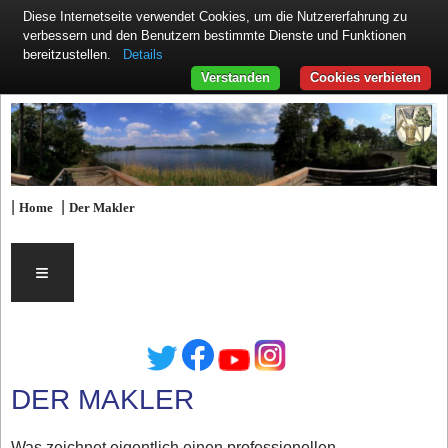
Diese Internetseite verwendet Cookies, um die Nutzererfahrung zu
verbessern und den Benutzern bestimmte Dienste und Funktionen
Details
bereitzustellen.
Verstanden
Cookies verbieten
|
|
Home
Der Makler
≡
DER MAKLER
Was zeichnet eigentlich einen professionellen