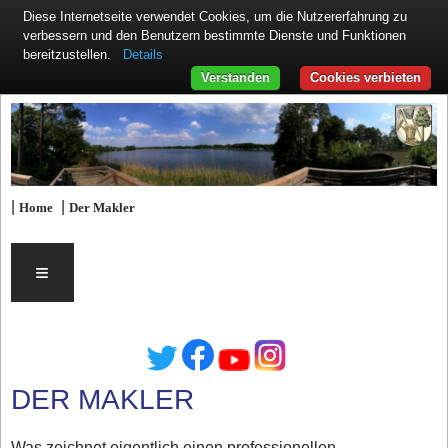
Diese Internetseite verwendet Cookies, um die Nutzererfahrung zu
verbessern und den Benutzern bestimmte Dienste und Funktionen
Details
bereitzustellen.
Verstanden
Cookies verbieten
|
|
Home
Der Makler
≡
DER MAKLER
Was zeichnet eigentlich einen professionellen