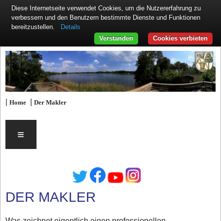
Diese Internetseite verwendet Cookies, um die Nutzererfahrung zu
verbessern und den Benutzern bestimmte Dienste und Funktionen
Details
bereitzustellen.
Verstanden
Cookies verbieten
|
|
Home
Der Makler
≡
DER MAKLER
Was zeichnet eigentlich einen professionellen