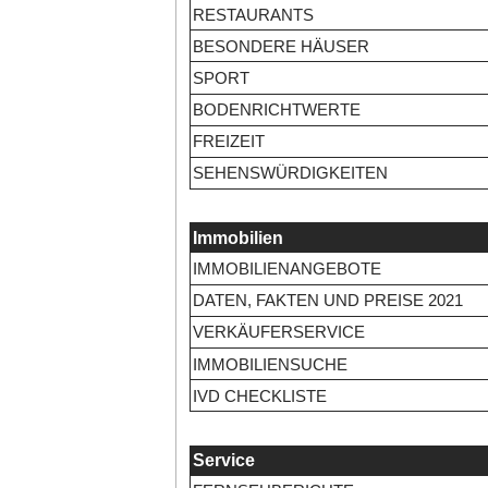
RESTAURANTS
BESONDERE HÄUSER
SPORT
BODENRICHTWERTE
FREIZEIT
SEHENSWÜRDIGKEITEN
Immobilien
IMMOBILIENANGEBOTE
DATEN, FAKTEN UND PREISE 2021
VERKÄUFERSERVICE
IMMOBILIENSUCHE
IVD CHECKLISTE
Service