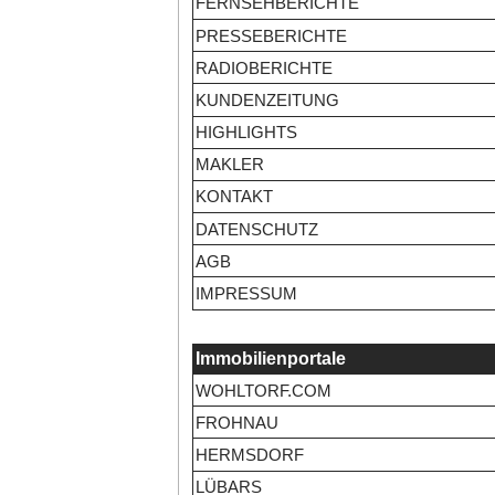
FERNSEHBERICHTE
PRESSEBERICHTE
RADIOBERICHTE
KUNDENZEITUNG
HIGHLIGHTS
MAKLER
KONTAKT
DATENSCHUTZ
AGB
IMPRESSUM
Immobilienportale
WOHLTORF.COM
FROHNAU
HERMSDORF
LÜBARS