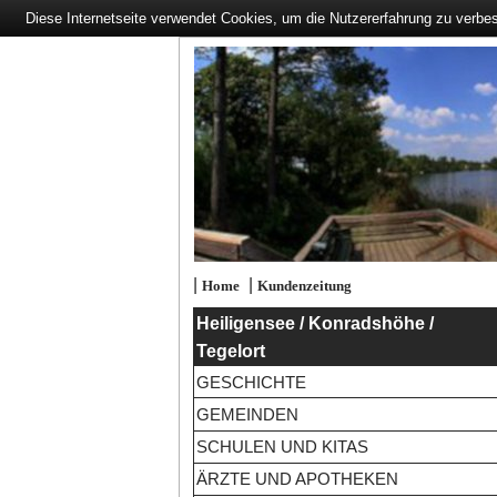
Diese Internetseite verwendet Cookies, um die Nutzererfahrung zu verbe
|
|
Home
Kundenzeitung
Heiligensee / Konradshöhe /
Tegelort
GESCHICHTE
GEMEINDEN
SCHULEN UND KITAS
ÄRZTE UND APOTHEKEN