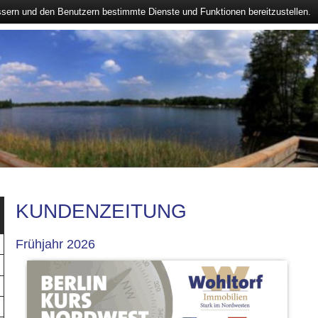
ssern und den Benutzern bestimmte Dienste und Funktionen bereitzustellen.
KUNDENZEITUNG
Frühjahr 2026