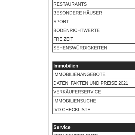
RESTAURANTS
BESONDERE HÄUSER
SPORT
BODENRICHTWERTE
FREIZEIT
SEHENSWÜRDIGKEITEN
Immobilien
IMMOBILIENANGEBOTE
DATEN, FAKTEN UND PREISE 2021
VERKÄUFERSERVICE
IMMOBILIENSUCHE
IVD CHECKLISTE
Service