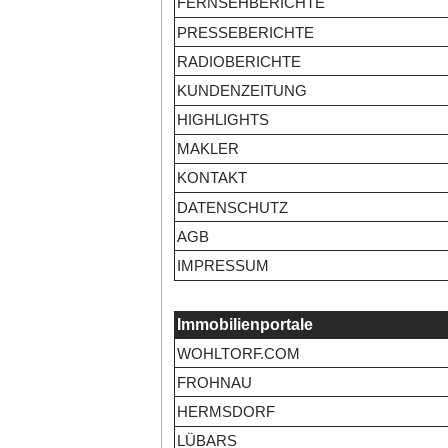
FERNSEHBERICHTE
PRESSEBERICHTE
RADIOBERICHTE
KUNDENZEITUNG
HIGHLIGHTS
MAKLER
KONTAKT
DATENSCHUTZ
AGB
IMPRESSUM
Immobilienportale
WOHLTORF.COM
FROHNAU
HERMSDORF
LÜBARS