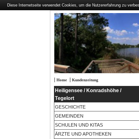
Diese Internetseite verwendet Cookies, um die Nutzererfahrung zu verbe
|
|
Home
Kundenzeitung
Heiligensee / Konradshöhe /
Tegelort
GESCHICHTE
GEMEINDEN
SCHULEN UND KITAS
ÄRZTE UND APOTHEKEN