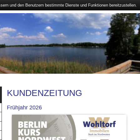
ssern und den Benutzern bestimmte Dienste und Funktionen bereitzustellen.
KUNDENZEITUNG
Frühjahr 2026