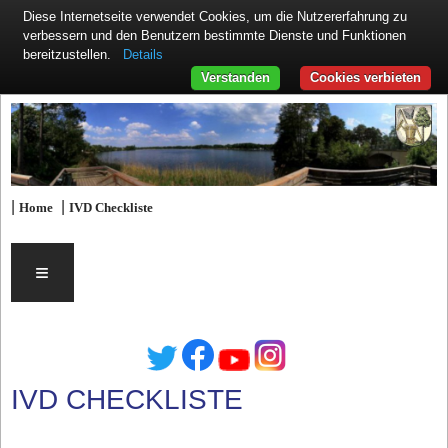
Diese Internetseite verwendet Cookies, um die Nutzererfahrung zu
verbessern und den Benutzern bestimmte Dienste und Funktionen
Details
bereitzustellen.
Verstanden
Cookies verbieten
|
|
Home
IVD Checkliste
≡
IVD CHECKLISTE