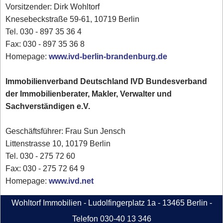
Vorsitzender: Dirk Wohltorf
Knesebeckstraße 59-61, 10719 Berlin
Tel. 030 - 897 35 36 4
Fax: 030 - 897 35 36 8
Homepage:
www.ivd-berlin-brandenburg.de
Immobilienverband Deutschland IVD Bundesverband
der Immobilienberater, Makler, Verwalter und
Sachverständigen e.V.
Geschäftsführer: Frau Sun Jensch
Littenstrasse 10, 10179 Berlin
Tel. 030 - 275 72 60
Fax: 030 - 275 72 64 9
Homepage:
www.ivd.net
Wohltorf Immobilien - Ludolfingerplatz 1a - 13465 Berlin -
Telefon 030-40 13 346