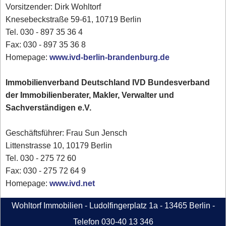
Vorsitzender: Dirk Wohltorf
Knesebeckstraße 59-61, 10719 Berlin
Tel. 030 - 897 35 36 4
Fax: 030 - 897 35 36 8
Homepage:
www.ivd-berlin-brandenburg.de
Immobilienverband Deutschland IVD Bundesverband
der Immobilienberater, Makler, Verwalter und
Sachverständigen e.V.
Geschäftsführer: Frau Sun Jensch
Littenstrasse 10, 10179 Berlin
Tel. 030 - 275 72 60
Fax: 030 - 275 72 64 9
Homepage:
www.ivd.net
Wohltorf Immobilien - Ludolfingerplatz 1a - 13465 Berlin -
Telefon 030-40 13 346