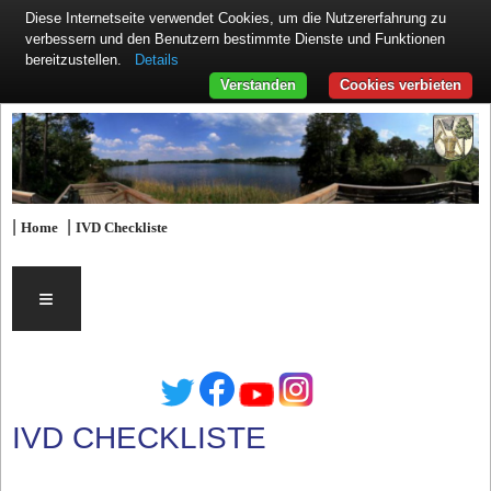
Diese Internetseite verwendet Cookies, um die Nutzererfahrung zu
verbessern und den Benutzern bestimmte Dienste und Funktionen
Details
bereitzustellen.
Verstanden
Cookies verbieten
|
|
Home
IVD Checkliste
≡
IVD CHECKLISTE