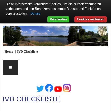
Diese Internetseite verwendet Cookies, um die Nutzererfahrung zu
verbessern und den Benutzern bestimmte Dienste und Funktionen
Details
bereitzustellen.
Verstanden
Cookies verbieten
|
|
Home
IVD Checkliste
≡
IVD CHECKLISTE