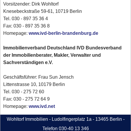
Vorsitzender: Dirk Wohltorf
Knesebeckstraße 59-61, 10719 Berlin
Tel. 030 - 897 35 36 4
Fax: 030 - 897 35 36 8
Homepage:
www.ivd-berlin-brandenburg.de
Immobilienverband Deutschland IVD Bundesverband
der Immobilienberater, Makler, Verwalter und
Sachverständigen e.V.
Geschäftsführer: Frau Sun Jensch
Littenstrasse 10, 10179 Berlin
Tel. 030 - 275 72 60
Fax: 030 - 275 72 64 9
Homepage:
www.ivd.net
Wohltorf Immobilien - Ludolfingerplatz 1a - 13465 Berlin -
Telefon 030-40 13 346