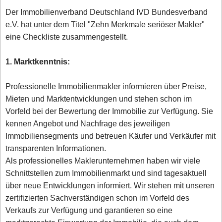
Der Immobilienverband Deutschland IVD Bundesverband
e.V. hat unter dem Titel "Zehn Merkmale seriöser Makler"
eine Checkliste zusammengestellt.
1. Marktkenntnis:
Professionelle Immobilienmakler informieren über Preise,
Mieten und Marktentwicklungen und stehen schon im
Vorfeld bei der Bewertung der Immobilie zur Verfügung. Sie
kennen Angebot und Nachfrage des jeweiligen
Immobiliensegments und betreuen Käufer und Verkäufer mit
transparenten Informationen.
Als professionelles Maklerunternehmen haben wir viele
Schnittstellen zum Immobilienmarkt und sind tagesaktuell
über neue Entwicklungen informiert. Wir stehen mit unseren
zertifizierten Sachverständigen schon im Vorfeld des
Verkaufs zur Verfügung und garantieren so eine