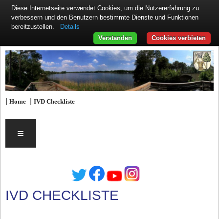
Diese Internetseite verwendet Cookies, um die Nutzererfahrung zu
verbessern und den Benutzern bestimmte Dienste und Funktionen
Details
bereitzustellen.
Verstanden
Cookies verbieten
|
|
Home
IVD Checkliste
≡
IVD CHECKLISTE