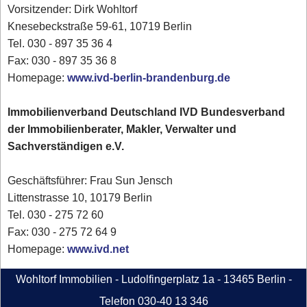
Vorsitzender: Dirk Wohltorf
Knesebeckstraße 59-61, 10719 Berlin
Tel. 030 - 897 35 36 4
Fax: 030 - 897 35 36 8
Homepage:
www.ivd-berlin-brandenburg.de
Immobilienverband Deutschland IVD Bundesverband
der Immobilienberater, Makler, Verwalter und
Sachverständigen e.V.
Geschäftsführer: Frau Sun Jensch
Littenstrasse 10, 10179 Berlin
Tel. 030 - 275 72 60
Fax: 030 - 275 72 64 9
Homepage:
www.ivd.net
Wohltorf Immobilien - Ludolfingerplatz 1a - 13465 Berlin -
Telefon 030-40 13 346