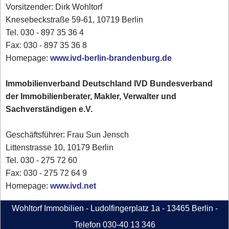
Vorsitzender: Dirk Wohltorf
Knesebeckstraße 59-61, 10719 Berlin
Tel. 030 - 897 35 36 4
Fax: 030 - 897 35 36 8
Homepage:
www.ivd-berlin-brandenburg.de
Immobilienverband Deutschland IVD Bundesverband
der Immobilienberater, Makler, Verwalter und
Sachverständigen e.V.
Geschäftsführer: Frau Sun Jensch
Littenstrasse 10, 10179 Berlin
Tel. 030 - 275 72 60
Fax: 030 - 275 72 64 9
Homepage:
www.ivd.net
Wohltorf Immobilien - Ludolfingerplatz 1a - 13465 Berlin -
Telefon 030-40 13 346