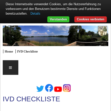
Diese Internetseite verwendet Cookies, um die Nutzererfahrung zu
verbessern und den Benutzern bestimmte Dienste und Funktionen
Details
bereitzustellen.
Verstanden
Cookies verbieten
|
|
Home
IVD Checkliste
≡
IVD CHECKLISTE