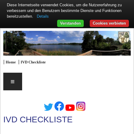
Diese Internetseite verwendet Cookies, um die Nutzererfahrung zu
verbessern und den Benutzern bestimmte Dienste und Funktionen
Details
bereitzustellen.
Verstanden
Cookies verbieten
|
|
Home
IVD Checkliste
≡
IVD CHECKLISTE