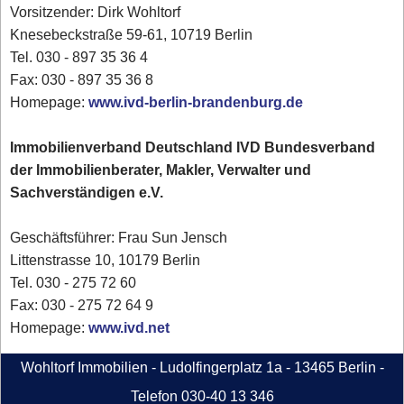
Vorsitzender: Dirk Wohltorf
Knesebeckstraße 59-61, 10719 Berlin
Tel. 030 - 897 35 36 4
Fax: 030 - 897 35 36 8
Homepage:
www.ivd-berlin-brandenburg.de
Immobilienverband Deutschland IVD Bundesverband
der Immobilienberater, Makler, Verwalter und
Sachverständigen e.V.
Geschäftsführer: Frau Sun Jensch
Littenstrasse 10, 10179 Berlin
Tel. 030 - 275 72 60
Fax: 030 - 275 72 64 9
Homepage:
www.ivd.net
Wohltorf Immobilien - Ludolfingerplatz 1a - 13465 Berlin -
Telefon 030-40 13 346