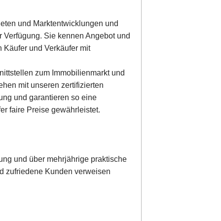
Mieten und Marktentwicklungen und
ur Verfügung. Sie kennen Angebot und
 Käufer und Verkäufer mit
nittstellen zum Immobilienmarkt und
ehen mit unseren zertifizierten
ung und garantieren so eine
r faire Preise gewährleistet.
ng und über mehrjährige praktische
 und zufriedene Kunden verweisen