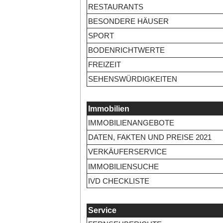
RESTAURANTS
BESONDERE HÄUSER
SPORT
BODENRICHTWERTE
FREIZEIT
SEHENSWÜRDIGKEITEN
Immobilien
IMMOBILIENANGEBOTE
DATEN, FAKTEN UND PREISE 2021
VERKÄUFERSERVICE
IMMOBILIENSUCHE
IVD CHECKLISTE
Service