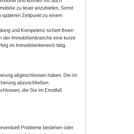
mmobilie und können ihn auch
mobilie zu teuer anzubieten. Sonst
 späteren Zeitpunkt zu einem
ldung und Kompetenz sichert Ihnen
n der Immobilienbranche eine kurze
olg im Immobilienbereich tätig.
cherung abgeschlossen haben. Die im
sicherung abzuschließen.
lossen, die Sie im Ernstfall
 eventuell Probleme bestehen oder