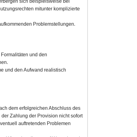
erbergen sich beispielsweise bei
tzungsrechten mitunter komplizierte
e aufkommenden Problemstellungen.
 Formalitäten und den
nen.
me und den Aufwand realistisch
nach dem erfolgreichen Abschluss des
der Zahlung der Provision nicht sofort
eventuell auftretenden Problemen