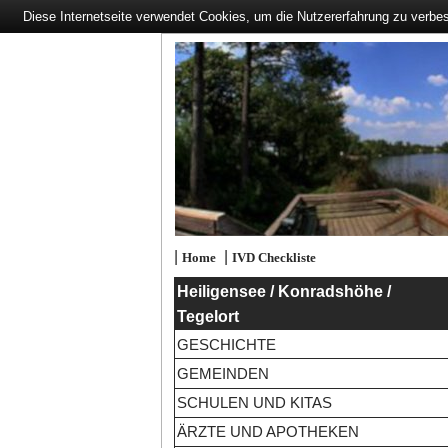
Diese Internetseite verwendet Cookies, um die Nutzererfahrung zu verbe
|
|
Home
IVD Checkliste
Heiligensee / Konradshöhe /
Tegelort
GESCHICHTE
GEMEINDEN
SCHULEN UND KITAS
ÄRZTE UND APOTHEKEN