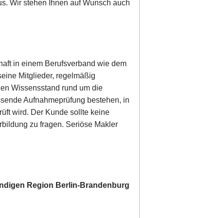
us. Wir stehen Ihnen auf Wunsch auch
schaft in einem Berufsverband wie dem
seine Mitglieder, regelmäßig
len Wissensstand rund um die
assende Aufnahmeprüfung bestehen, in
üft wird. Der Kunde sollte keine
bildung zu fragen. Seriöse Makler
tändigen Region Berlin-Brandenburg