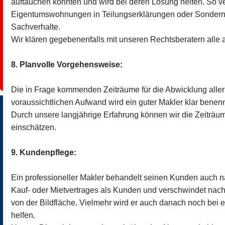
auftauchen könnten und wird bei deren Lösung helfen. So v
Eigentumswohnungen in Teilungserklärungen oder Sondernu
Sachverhalte.
Wir klären gegebenenfalls mit unseren Rechtsberatern all
8. Planvolle Vorgehensweise:
Die in Frage kommenden Zeiträume für die Abwicklung aller
voraussichtlichen Aufwand wird ein guter Makler klar benen
Durch unsere langjährige Erfahrung können wir die Zeiträu
einschätzen.
9. Kundenpflege:
Ein professioneller Makler behandelt seinen Kunden auch 
Kauf- oder Mietvertrages als Kunden und verschwindet nach 
von der Bildfläche. Vielmehr wird er auch danach noch bei 
helfen.