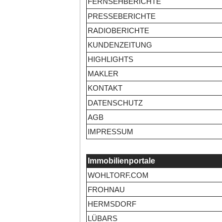
FERNSEHBERICHTE
PRESSEBERICHTE
RADIOBERICHTE
KUNDENZEITUNG
HIGHLIGHTS
MAKLER
KONTAKT
DATENSCHUTZ
AGB
IMPRESSUM
Immobilienportale
WOHLTORF.COM
FROHNAU
HERMSDORF
LÜBARS