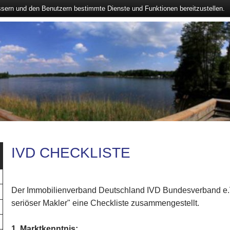
ssern und den Benutzern bestimmte Dienste und Funktionen bereitzustellen.
IVD CHECKLISTE
Der Immobilienverband Deutschland IVD Bundesverband e.V
seriöser Makler" eine Checkliste zusammengestellt.
1. Marktkenntnis: