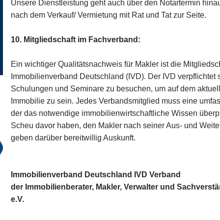
Unsere Dienstleistung geht auch über den Notartermin hina
nach dem Verkauf/ Vermietung mit Rat und Tat zur Seite.
10. Mitgliedschaft im Fachverband:
Ein wichtiger Qualitätsnachweis für Makler ist die Mitglied
Immobilienverband Deutschland (IVD). Der IVD verpflichtet 
Schulungen und Seminare zu besuchen, um auf dem aktuel
Immobilie zu sein. Jedes Verbandsmitglied muss eine umf
der das notwendige immobilienwirtschaftliche Wissen überpr
Scheu davor haben, den Makler nach seiner Aus- und Weiter
geben darüber bereitwillig Auskunft.
Immobilienverband Deutschland IVD Verband
der Immobilienberater, Makler, Verwalter und Sachvers
e.V.