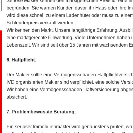
Seriöse Makler kennen den marktgerechten Preis für eine I
begründen. Sie warnen Kunden davor, ihr Haus oder ihre Im
wird diese schnell zu einem Ladenhüter oder muss zu einem
Schleuderpreis verkauft werden.
Wir kennen den Markt. Unsere langjährige Erfahrung, Ausbi
eine marktgerechte Einwertung. Viele Unternehmen haben i
Lebenszeit. Wir sind seit über 15 Jahren mit wachsendem Erf
6. Haftpflicht:
Der Makler sollte eine Vermögensschaden-Haftpflichtversi
IVD organisierten Makler sind verpflichtet, eine solche Ver
Wir haben eine Vermögensschaden-Haftversicherung abgesch
absichert.
7. Problembewusste Beratung:
Ein seriöser Immobilienmakler wird genauestens prüfen, wo