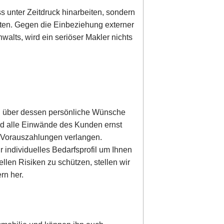
s unter Zeitdruck hinarbeiten, sondern
ten. Gegen die Einbeziehung externer
alts, wird ein seriöser Makler nichts
en über dessen persönliche Wünsche
ird alle Einwände des Kunden ernst
r Vorauszahlungen verlangen.
 individuelles Bedarfsprofil um Ihnen
llen Risiken zu schützen, stellen wir
rn her.