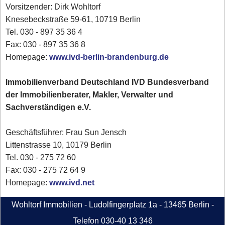
Vorsitzender: Dirk Wohltorf
Knesebeckstraße 59-61, 10719 Berlin
Tel. 030 - 897 35 36 4
Fax: 030 - 897 35 36 8
Homepage:
www.ivd-berlin-brandenburg.de
Immobilienverband Deutschland IVD Bundesverband
der Immobilienberater, Makler, Verwalter und
Sachverständigen e.V.
Geschäftsführer: Frau Sun Jensch
Littenstrasse 10, 10179 Berlin
Tel. 030 - 275 72 60
Fax: 030 - 275 72 64 9
Homepage:
www.ivd.net
Wohltorf Immobilien - Ludolfingerplatz 1a - 13465 Berlin -
Telefon 030-40 13 346