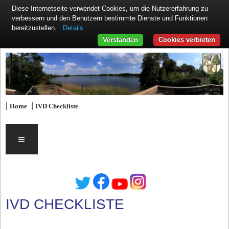
Diese Internetseite verwendet Cookies, um die Nutzererfahrung zu
verbessern und den Benutzern bestimmte Dienste und Funktionen
Details
bereitzustellen.
Verstanden
Cookies verbieten
|
|
Home
IVD Checkliste
≡
IVD CHECKLISTE