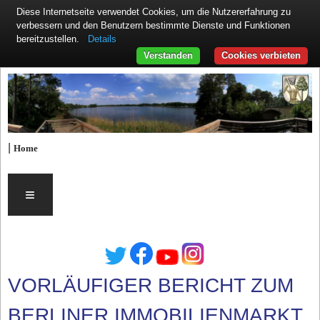
Diese Internetseite verwendet Cookies, um die Nutzererfahrung zu
verbessern und den Benutzern bestimmte Dienste und Funktionen
Details
bereitzustellen.
Verstanden
Cookies verbieten
|
Home
≡
VORLÄUFIGER BERICHT ZUM
BERLINER IMMOBILIENMARKT