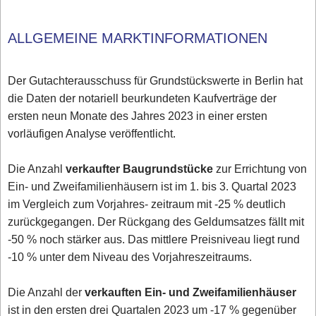
ALLGEMEINE MARKTINFORMATIONEN
Der Gutachterausschuss für Grundstückswerte in Berlin hat
die Daten der notariell beurkundeten Kaufverträge der
ersten neun Monate des Jahres 2023 in einer ersten
vorläufigen Analyse veröffentlicht.
Die Anzahl
verkaufter Baugrundstücke
zur Errichtung von
Ein- und Zweifamilienhäusern ist im 1. bis 3. Quartal 2023
im Vergleich zum Vorjahres- zeitraum mit -25 % deutlich
zurückgegangen. Der Rückgang des Geldumsatzes fällt mit
-50 % noch stärker aus. Das mittlere Preisniveau liegt rund
-10 % unter dem Niveau des Vorjahreszeitraums.
Die Anzahl der
verkauften Ein- und Zweifamilienhäuser
ist in den ersten drei Quartalen 2023 um -17 % gegenüber