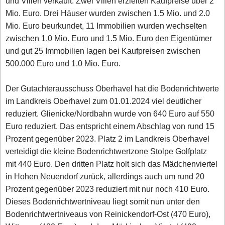
und Villen verkauft. Zwei Villen erzielten Kaufpreise über 2
Mio. Euro. Drei Häuser wurden zwischen 1.5 Mio. und 2.0
Mio. Euro beurkundet, 11 Immobilien wurden wechselten
zwischen 1.0 Mio. Euro und 1.5 Mio. Euro den Eigentümer
und gut 25 Immobilien lagen bei Kaufpreisen zwischen
500.000 Euro und 1.0 Mio. Euro.
Der Gutachterausschuss Oberhavel hat die Bodenrichtwerte
im Landkreis Oberhavel zum 01.01.2024 viel deutlicher
reduziert. Glienicke/Nordbahn wurde von 640 Euro auf 550
Euro reduziert. Das entspricht einem Abschlag von rund 15
Prozent gegenüber 2023. Platz 2 im Landkreis Oberhavel
verteidigt die kleine Bodenrichtwertzone Stolpe Golfplatz
mit 440 Euro. Den dritten Platz holt sich das Mädchenviertel
in Hohen Neuendorf zurück, allerdings auch um rund 20
Prozent gegenüber 2023 reduziert mit nur noch 410 Euro.
Dieses Bodenrichtwertniveau liegt somit nun unter den
Bodenrichtwertniveaus von Reinickendorf-Ost (470 Euro),