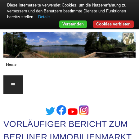
Diese Internetseite verwendet Cookies, um die Nutzererfahrung zu
verbessern und den Benutzern bestimmte Dienste und Funktionen
Details
bereitzustellen.
Verstanden
Cookies verbieten
|
Home
≡
VORLÄUFIGER BERICHT ZUM
BERLINER IMMOBILIENMARKT