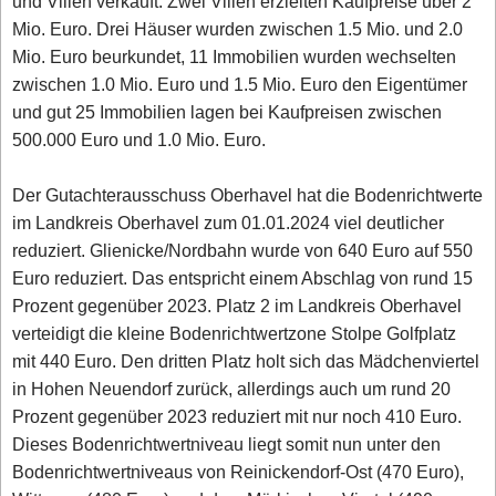
und Villen verkauft. Zwei Villen erzielten Kaufpreise über 2
Mio. Euro. Drei Häuser wurden zwischen 1.5 Mio. und 2.0
Mio. Euro beurkundet, 11 Immobilien wurden wechselten
zwischen 1.0 Mio. Euro und 1.5 Mio. Euro den Eigentümer
und gut 25 Immobilien lagen bei Kaufpreisen zwischen
500.000 Euro und 1.0 Mio. Euro.
Der Gutachterausschuss Oberhavel hat die Bodenrichtwerte
im Landkreis Oberhavel zum 01.01.2024 viel deutlicher
reduziert. Glienicke/Nordbahn wurde von 640 Euro auf 550
Euro reduziert. Das entspricht einem Abschlag von rund 15
Prozent gegenüber 2023. Platz 2 im Landkreis Oberhavel
verteidigt die kleine Bodenrichtwertzone Stolpe Golfplatz
mit 440 Euro. Den dritten Platz holt sich das Mädchenviertel
in Hohen Neuendorf zurück, allerdings auch um rund 20
Prozent gegenüber 2023 reduziert mit nur noch 410 Euro.
Dieses Bodenrichtwertniveau liegt somit nun unter den
Bodenrichtwertniveaus von Reinickendorf-Ost (470 Euro),