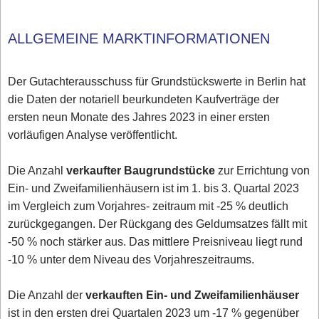
ALLGEMEINE MARKTINFORMATIONEN
Der Gutachterausschuss für Grundstückswerte in Berlin hat
die Daten der notariell beurkundeten Kaufverträge der
ersten neun Monate des Jahres 2023 in einer ersten
vorläufigen Analyse veröffentlicht.
Die Anzahl
verkaufter Baugrundstücke
zur Errichtung von
Ein- und Zweifamilienhäusern ist im 1. bis 3. Quartal 2023
im Vergleich zum Vorjahres- zeitraum mit -25 % deutlich
zurückgegangen. Der Rückgang des Geldumsatzes fällt mit
-50 % noch stärker aus. Das mittlere Preisniveau liegt rund
-10 % unter dem Niveau des Vorjahreszeitraums.
Die Anzahl der
verkauften Ein- und Zweifamilienhäuser
ist in den ersten drei Quartalen 2023 um -17 % gegenüber