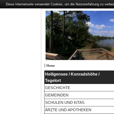
Diese Internetseite verwendet Cookies, um die Nutzererfahrung zu verbe
|
Home
Heiligensee / Konradshöhe /
Tegelort
GESCHICHTE
GEMEINDEN
SCHULEN UND KITAS
ÄRZTE UND APOTHEKEN