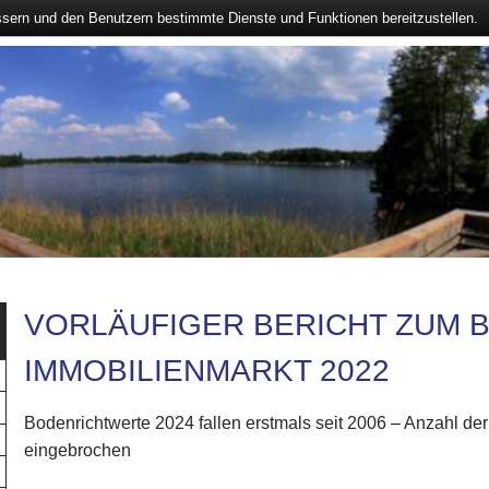
ssern und den Benutzern bestimmte Dienste und Funktionen bereitzustellen.
VORLÄUFIGER BERICHT ZUM 
IMMOBILIENMARKT 2022
Bodenrichtwerte 2024 fallen erstmals seit 2006 – Anzahl de
eingebrochen