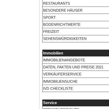
RESTAURANTS
BESONDERE HÄUSER
SPORT
BODENRICHTWERTE
FREIZEIT
SEHENSWÜRDIGKEITEN
Immobilien
IMMOBILIENANGEBOTE
DATEN, FAKTEN UND PREISE 2021
VERKÄUFERSERVICE
IMMOBILIENSUCHE
IVD CHECKLISTE
Service