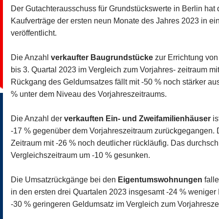
Der Gutachterausschuss für Grundstückswerte in Berlin hat 
Kaufverträge der ersten neun Monate des Jahres 2023 in ein
veröffentlicht.
Die Anzahl
verkaufter Baugrundstücke
zur Errichtung von
bis 3. Quartal 2023 im Vergleich zum Vorjahres- zeitraum m
Rückgang des Geldumsatzes fällt mit -50 % noch stärker aus.
% unter dem Niveau des Vorjahreszeitraums.
Die Anzahl der
verkauften Ein- und Zweifamilienhäuser
is
-17 % gegenüber dem Vorjahreszeitraum zurückgegangen. D
Zeitraum mit -26 % noch deutlicher rückläufig. Das durchschn
Vergleichszeitraum um -10 % gesunken.
Die Umsatzrückgänge bei den
Eigentumswohnungen
fall
in den ersten drei Quartalen 2023 insgesamt -24 % wenig
-30 % geringeren Geldumsatz im Vergleich zum Vorjahresze