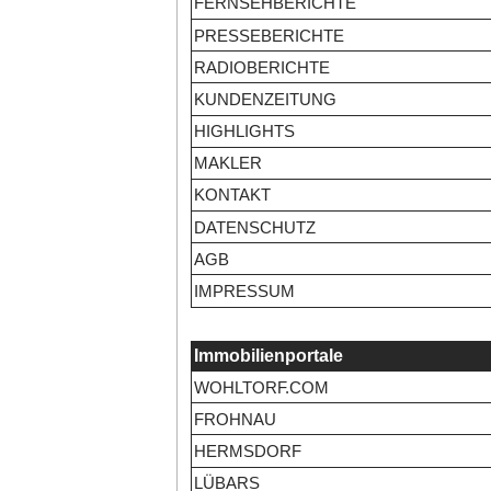
FERNSEHBERICHTE
PRESSEBERICHTE
RADIOBERICHTE
KUNDENZEITUNG
HIGHLIGHTS
MAKLER
KONTAKT
DATENSCHUTZ
AGB
IMPRESSUM
Immobilienportale
WOHLTORF.COM
FROHNAU
HERMSDORF
LÜBARS