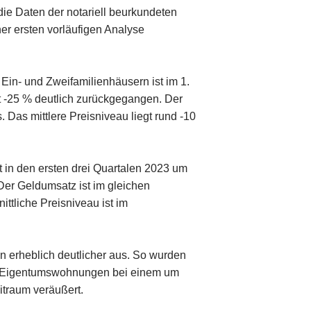
die Daten der notariell beurkundeten
er ersten vorläufigen Analyse
 Ein- und Zweifamilienhäusern ist im 1.
it -25 % deutlich zurückgegangen. Der
 Das mittlere Preisniveau liegt rund -10
t in den ersten drei Quartalen 2023 um
er Geldumsatz ist im gleichen
ittliche Preisniveau ist im
en erheblich deutlicher aus. So wurden
er Eigentumswohnungen bei einem um
itraum veräußert.