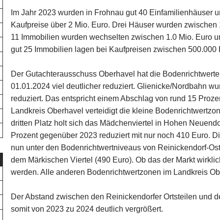
Im Jahr 2023 wurden in Frohnau gut 40 Einfamilienhäuser und
Kaufpreise über 2 Mio. Euro. Drei Häuser wurden zwischen 1
11 Immobilien wurden wechselten zwischen 1.0 Mio. Euro u
gut 25 Immobilien lagen bei Kaufpreisen zwischen 500.000 
Der Gutachterausschuss Oberhavel hat die Bodenrichtwert
01.01.2024 viel deutlicher reduziert. Glienicke/Nordbahn w
reduziert. Das entspricht einem Abschlag von rund 15 Proze
Landkreis Oberhavel verteidigt die kleine Bodenrichtwertzon
dritten Platz holt sich das Mädchenviertel in Hohen Neuendo
Prozent gegenüber 2023 reduziert mit nur noch 410 Euro. Di
nun unter den Bodenrichtwertniveaus von Reinickendorf-Ost
dem Märkischen Viertel (490 Euro). Ob das der Markt wirklic
werden. Alle anderen Bodenrichtwertzonen im Landkreis Obe
Der Abstand zwischen den Reinickendorfer Ortsteilen und 
somit von 2023 zu 2024 deutlich vergrößert.