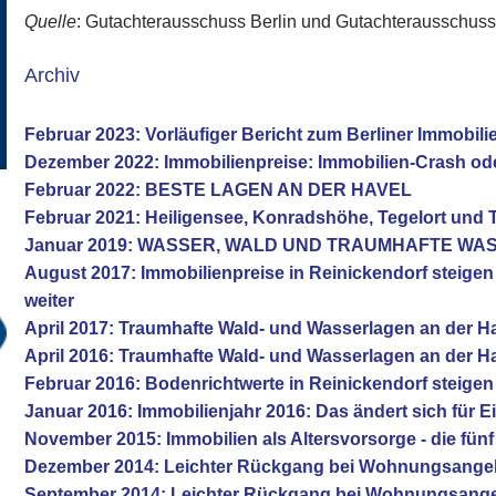
Quelle
: Gutachterausschuss Berlin und Gutachterausschus
Archiv
Februar 2023: Vorläufiger Bericht zum Berliner Immobil
Dezember 2022: Immobilienpreise: Immobilien-Crash od
Februar 2022: BESTE LAGEN AN DER HAVEL
Februar 2021: Heiligensee, Konradshöhe, Tegelort und 
Januar 2019: WASSER, WALD UND TRAUMHAFTE W
August 2017: Immobilienpreise in Reinickendorf steige
weiter
April 2017: Traumhafte Wald- und Wasserlagen an der H
April 2016: Traumhafte Wald- und Wasserlagen an der H
Februar 2016: Bodenrichtwerte in Reinickendorf steigen
Januar 2016: Immobilienjahr 2016: Das ändert sich für E
November 2015: Immobilien als Altersvorsorge - die fü
Dezember 2014: Leichter Rückgang bei Wohnungsange
September 2014: Leichter Rückgang bei Wohnungsang