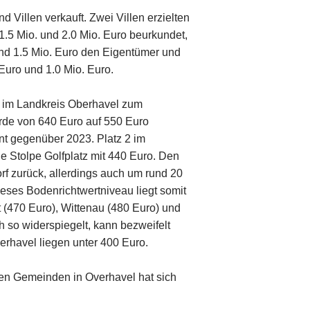
 Villen verkauft. Zwei Villen erzielten
.5 Mio. und 2.0 Mio. Euro beurkundet,
nd 1.5 Mio. Euro den Eigentümer und
Euro und 1.0 Mio. Euro.
e im Landkreis Oberhavel zum
urde von 640 Euro auf 550 Euro
nt gegenüber 2023. Platz 2 im
e Stolpe Golfplatz mit 440 Euro. Den
rf zurück, allerdings auch um rund 20
eses Bodenrichtwertniveau liegt somit
 (470 Euro), Wittenau (480 Euro) und
h so widerspiegelt, kann bezweifelt
rhavel liegen unter 400 Euro.
den Gemeinden in Overhavel hat sich