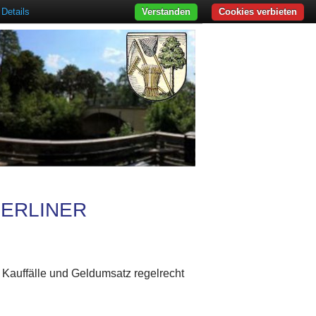
Details
Verstanden
Cookies verbieten
BERLINER
r Kauffälle und Geldumsatz regelrecht