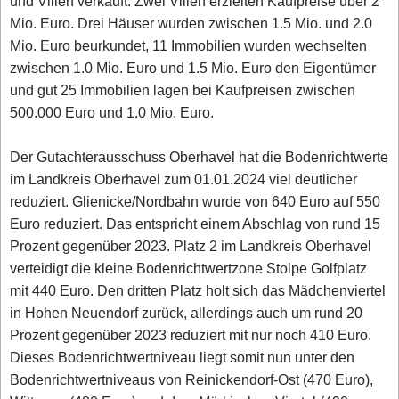
und Villen verkauft. Zwei Villen erzielten Kaufpreise über 2
Mio. Euro. Drei Häuser wurden zwischen 1.5 Mio. und 2.0
Mio. Euro beurkundet, 11 Immobilien wurden wechselten
zwischen 1.0 Mio. Euro und 1.5 Mio. Euro den Eigentümer
und gut 25 Immobilien lagen bei Kaufpreisen zwischen
500.000 Euro und 1.0 Mio. Euro.
Der Gutachterausschuss Oberhavel hat die Bodenrichtwerte
im Landkreis Oberhavel zum 01.01.2024 viel deutlicher
reduziert. Glienicke/Nordbahn wurde von 640 Euro auf 550
Euro reduziert. Das entspricht einem Abschlag von rund 15
Prozent gegenüber 2023. Platz 2 im Landkreis Oberhavel
verteidigt die kleine Bodenrichtwertzone Stolpe Golfplatz
mit 440 Euro. Den dritten Platz holt sich das Mädchenviertel
in Hohen Neuendorf zurück, allerdings auch um rund 20
Prozent gegenüber 2023 reduziert mit nur noch 410 Euro.
Dieses Bodenrichtwertniveau liegt somit nun unter den
Bodenrichtwertniveaus von Reinickendorf-Ost (470 Euro),