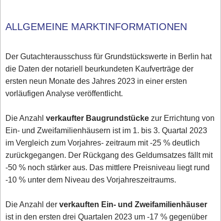
ALLGEMEINE MARKTINFORMATIONEN
Der Gutachterausschuss für Grundstückswerte in Berlin hat
die Daten der notariell beurkundeten Kaufverträge der
ersten neun Monate des Jahres 2023 in einer ersten
vorläufigen Analyse veröffentlicht.
Die Anzahl
verkaufter Baugrundstücke
zur Errichtung von
Ein- und Zweifamilienhäusern ist im 1. bis 3. Quartal 2023
im Vergleich zum Vorjahres- zeitraum mit -25 % deutlich
zurückgegangen. Der Rückgang des Geldumsatzes fällt mit
-50 % noch stärker aus. Das mittlere Preisniveau liegt rund
-10 % unter dem Niveau des Vorjahreszeitraums.
Die Anzahl der
verkauften Ein- und Zweifamilienhäuser
ist in den ersten drei Quartalen 2023 um -17 % gegenüber