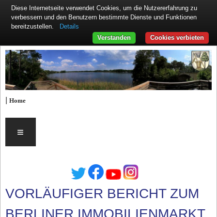
Diese Internetseite verwendet Cookies, um die Nutzererfahrung zu
verbessern und den Benutzern bestimmte Dienste und Funktionen
Details
bereitzustellen.
Verstanden
Cookies verbieten
|
Home
≡
VORLÄUFIGER BERICHT ZUM
BERLINER IMMOBILIENMARKT