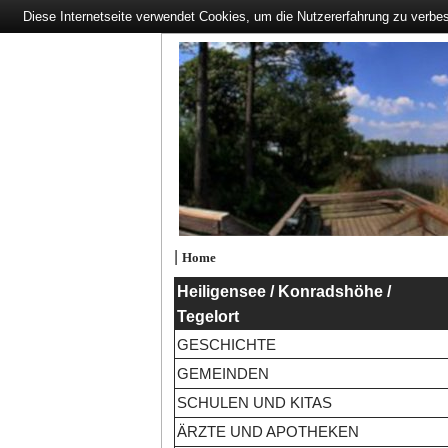
Diese Internetseite verwendet Cookies, um die Nutzererfahrung zu verbe
|
Home
Heiligensee / Konradshöhe /
Tegelort
GESCHICHTE
GEMEINDEN
SCHULEN UND KITAS
ÄRZTE UND APOTHEKEN