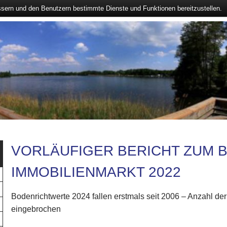
ssern und den Benutzern bestimmte Dienste und Funktionen bereitzustellen.
VORLÄUFIGER BERICHT ZUM 
IMMOBILIENMARKT 2022
Bodenrichtwerte 2024 fallen erstmals seit 2006 – Anzahl de
eingebrochen