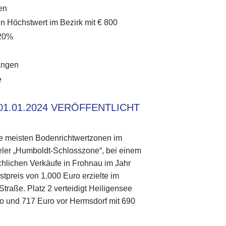
en
en Höchstwert im Bezirk mit € 800
 20%
angen
e
1.01.2024 VERÖFFENTLICHT
ie meisten Bodenrichtwertzonen im
egeler „Humboldt-Schlosszone“, bei einem
chlichen Verkäufe in Frohnau im Jahr
preis von 1.000 Euro erzielte im
traße. Platz 2 verteidigt Heiligensee
ro und 717 Euro vor Hermsdorf mit 690