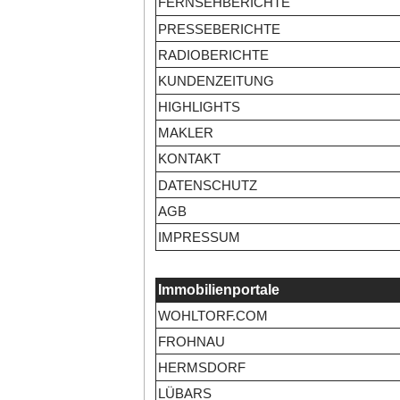
FERNSEHBERICHTE
PRESSEBERICHTE
RADIOBERICHTE
KUNDENZEITUNG
HIGHLIGHTS
MAKLER
KONTAKT
DATENSCHUTZ
AGB
IMPRESSUM
Immobilienportale
WOHLTORF.COM
FROHNAU
HERMSDORF
LÜBARS