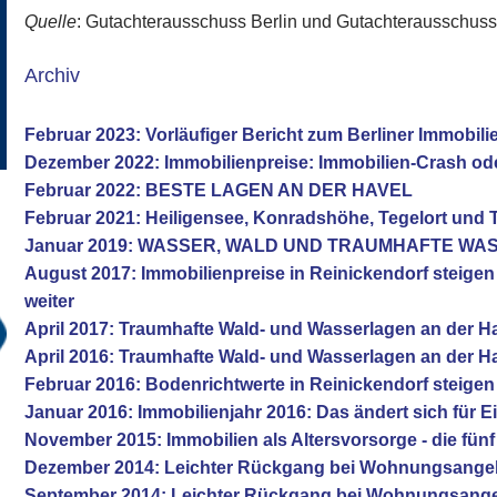
Quelle
: Gutachterausschuss Berlin und Gutachterausschus
Archiv
Februar 2023: Vorläufiger Bericht zum Berliner Immobil
Dezember 2022: Immobilienpreise: Immobilien-Crash od
Februar 2022: BESTE LAGEN AN DER HAVEL
Februar 2021: Heiligensee, Konradshöhe, Tegelort und 
Januar 2019: WASSER, WALD UND TRAUMHAFTE W
August 2017: Immobilienpreise in Reinickendorf steige
weiter
April 2017: Traumhafte Wald- und Wasserlagen an der H
April 2016: Traumhafte Wald- und Wasserlagen an der H
Februar 2016: Bodenrichtwerte in Reinickendorf steigen
Januar 2016: Immobilienjahr 2016: Das ändert sich für E
November 2015: Immobilien als Altersvorsorge - die fü
Dezember 2014: Leichter Rückgang bei Wohnungsange
September 2014: Leichter Rückgang bei Wohnungsang