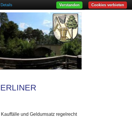
Details
Verstanden
Cookies verbieten
BERLINER
r Kauffälle und Geldumsatz regelrecht