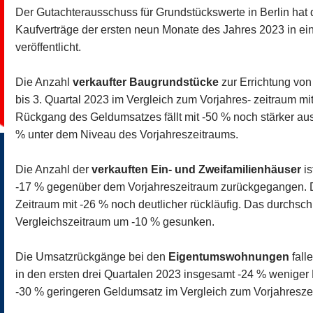
Der Gutachterausschuss für Grundstückswerte in Berlin hat 
Kaufverträge der ersten neun Monate des Jahres 2023 in ein
veröffentlicht.
Die Anzahl
verkaufter Baugrundstücke
zur Errichtung von
bis 3. Quartal 2023 im Vergleich zum Vorjahres- zeitraum m
Rückgang des Geldumsatzes fällt mit -50 % noch stärker aus.
% unter dem Niveau des Vorjahreszeitraums.
Die Anzahl der
verkauften Ein- und Zweifamilienhäuser
is
-17 % gegenüber dem Vorjahreszeitraum zurückgegangen. D
Zeitraum mit -26 % noch deutlicher rückläufig. Das durchschn
Vergleichszeitraum um -10 % gesunken.
Die Umsatzrückgänge bei den
Eigentumswohnungen
fall
in den ersten drei Quartalen 2023 insgesamt -24 % wenig
-30 % geringeren Geldumsatz im Vergleich zum Vorjahresze