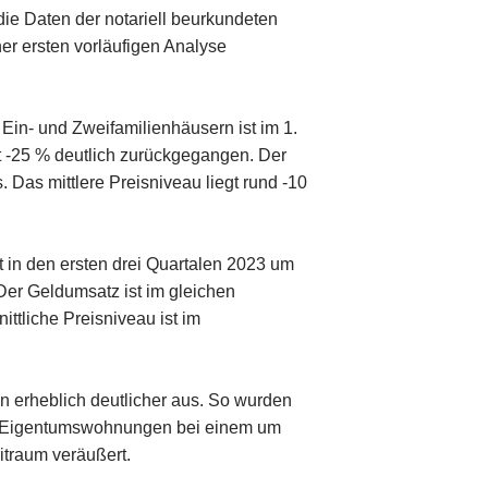
die Daten der notariell beurkundeten
er ersten vorläufigen Analyse
 Ein- und Zweifamilienhäusern ist im 1.
it -25 % deutlich zurückgegangen. Der
 Das mittlere Preisniveau liegt rund -10
t in den ersten drei Quartalen 2023 um
er Geldumsatz ist im gleichen
ittliche Preisniveau ist im
en erheblich deutlicher aus. So wurden
er Eigentumswohnungen bei einem um
itraum veräußert.