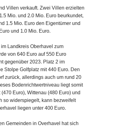
 Villen verkauft. Zwei Villen erzielten
.5 Mio. und 2.0 Mio. Euro beurkundet,
nd 1.5 Mio. Euro den Eigentümer und
Euro und 1.0 Mio. Euro.
e im Landkreis Oberhavel zum
urde von 640 Euro auf 550 Euro
nt gegenüber 2023. Platz 2 im
e Stolpe Golfplatz mit 440 Euro. Den
rf zurück, allerdings auch um rund 20
eses Bodenrichtwertniveau liegt somit
 (470 Euro), Wittenau (480 Euro) und
h so widerspiegelt, kann bezweifelt
rhavel liegen unter 400 Euro.
den Gemeinden in Overhavel hat sich