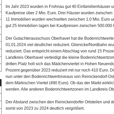
Im Jahr 2023 wurden in Frohnau gut 40 Einfamilienhäuser und
Kaufpreise über 2 Mio. Euro. Drei Häuser wurden zwischen 1
11 Immobilien wurden wechselten zwischen 1.0 Mio. Euro u
gut 25 Immobilien lagen bei Kaufpreisen zwischen 500.000 
Der Gutachterausschuss Oberhavel hat die Bodenrichtwert
01.01.2024 viel deutlicher reduziert. Glienicke/Nordbahn w
reduziert. Das entspricht einem Abschlag von rund 15 Proze
Landkreis Oberhavel verteidigt die kleine Bodenrichtwertzon
dritten Platz holt sich das Mädchenviertel in Hohen Neuendo
Prozent gegenüber 2023 reduziert mit nur noch 410 Euro. Di
nun unter den Bodenrichtwertniveaus von Reinickendorf-Ost
dem Märkischen Viertel (490 Euro). Ob das der Markt wirklic
werden. Alle anderen Bodenrichtwertzonen im Landkreis Obe
Der Abstand zwischen den Reinickendorfer Ortsteilen und 
somit von 2023 zu 2024 deutlich vergrößert.