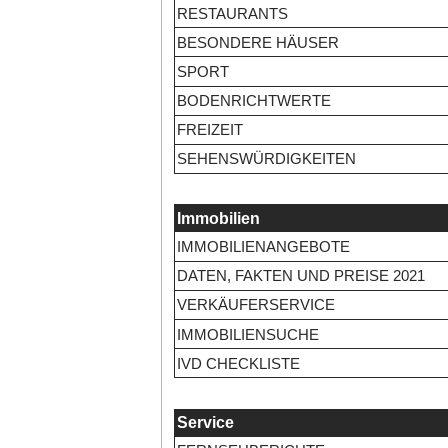
RESTAURANTS
BESONDERE HÄUSER
SPORT
BODENRICHTWERTE
FREIZEIT
SEHENSWÜRDIGKEITEN
Immobilien
IMMOBILIENANGEBOTE
DATEN, FAKTEN UND PREISE 2021
VERKÄUFERSERVICE
IMMOBILIENSUCHE
IVD CHECKLISTE
Service