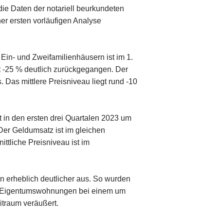
die Daten der notariell beurkundeten
er ersten vorläufigen Analyse
 Ein- und Zweifamilienhäusern ist im 1.
it -25 % deutlich zurückgegangen. Der
 Das mittlere Preisniveau liegt rund -10
t in den ersten drei Quartalen 2023 um
er Geldumsatz ist im gleichen
ittliche Preisniveau ist im
en erheblich deutlicher aus. So wurden
er Eigentumswohnungen bei einem um
itraum veräußert.