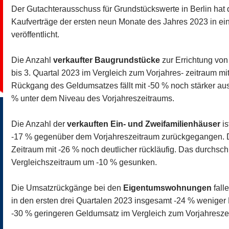
Der Gutachterausschuss für Grundstückswerte in Berlin hat 
Kaufverträge der ersten neun Monate des Jahres 2023 in ein
veröffentlicht.
Die Anzahl
verkaufter Baugrundstücke
zur Errichtung von
bis 3. Quartal 2023 im Vergleich zum Vorjahres- zeitraum m
Rückgang des Geldumsatzes fällt mit -50 % noch stärker aus.
% unter dem Niveau des Vorjahreszeitraums.
Die Anzahl der
verkauften Ein- und Zweifamilienhäuser
is
-17 % gegenüber dem Vorjahreszeitraum zurückgegangen. D
Zeitraum mit -26 % noch deutlicher rückläufig. Das durchschn
Vergleichszeitraum um -10 % gesunken.
Die Umsatzrückgänge bei den
Eigentumswohnungen
fall
in den ersten drei Quartalen 2023 insgesamt -24 % wenig
-30 % geringeren Geldumsatz im Vergleich zum Vorjahresze