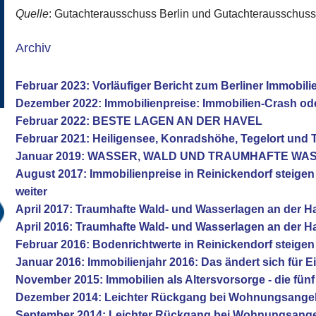
Quelle
: Gutachterausschuss Berlin und Gutachterausschus
Archiv
Februar 2023: Vorläufiger Bericht zum Berliner Immobil
Dezember 2022: Immobilienpreise: Immobilien-Crash od
Februar 2022: BESTE LAGEN AN DER HAVEL
Februar 2021: Heiligensee, Konradshöhe, Tegelort und 
Januar 2019: WASSER, WALD UND TRAUMHAFTE W
August 2017: Immobilienpreise in Reinickendorf steige
weiter
April 2017: Traumhafte Wald- und Wasserlagen an der H
April 2016: Traumhafte Wald- und Wasserlagen an der H
Februar 2016: Bodenrichtwerte in Reinickendorf steigen
Januar 2016: Immobilienjahr 2016: Das ändert sich für E
November 2015: Immobilien als Altersvorsorge - die fü
Dezember 2014: Leichter Rückgang bei Wohnungsange
September 2014: Leichter Rückgang bei Wohnungsang