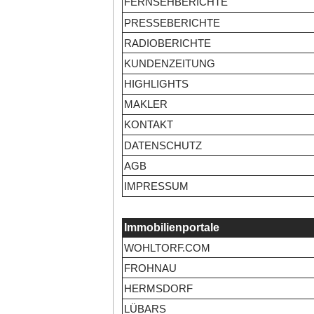
FERNSEHBERICHTE
PRESSEBERICHTE
RADIOBERICHTE
KUNDENZEITUNG
HIGHLIGHTS
MAKLER
KONTAKT
DATENSCHUTZ
AGB
IMPRESSUM
Immobilienportale
WOHLTORF.COM
FROHNAU
HERMSDORF
LÜBARS