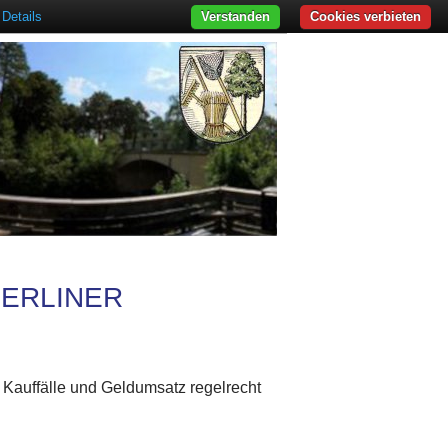
Details
Verstanden
Cookies verbieten
BERLINER
r Kauffälle und Geldumsatz regelrecht