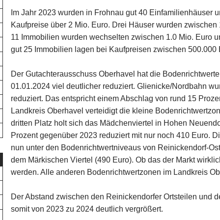
Im Jahr 2023 wurden in Frohnau gut 40 Einfamilienhäuser und
Kaufpreise über 2 Mio. Euro. Drei Häuser wurden zwischen 1
11 Immobilien wurden wechselten zwischen 1.0 Mio. Euro u
gut 25 Immobilien lagen bei Kaufpreisen zwischen 500.000 
Der Gutachterausschuss Oberhavel hat die Bodenrichtwert
01.01.2024 viel deutlicher reduziert. Glienicke/Nordbahn w
reduziert. Das entspricht einem Abschlag von rund 15 Proze
Landkreis Oberhavel verteidigt die kleine Bodenrichtwertzon
dritten Platz holt sich das Mädchenviertel in Hohen Neuendo
Prozent gegenüber 2023 reduziert mit nur noch 410 Euro. Di
nun unter den Bodenrichtwertniveaus von Reinickendorf-Ost
dem Märkischen Viertel (490 Euro). Ob das der Markt wirklic
werden. Alle anderen Bodenrichtwertzonen im Landkreis Obe
Der Abstand zwischen den Reinickendorfer Ortsteilen und 
somit von 2023 zu 2024 deutlich vergrößert.