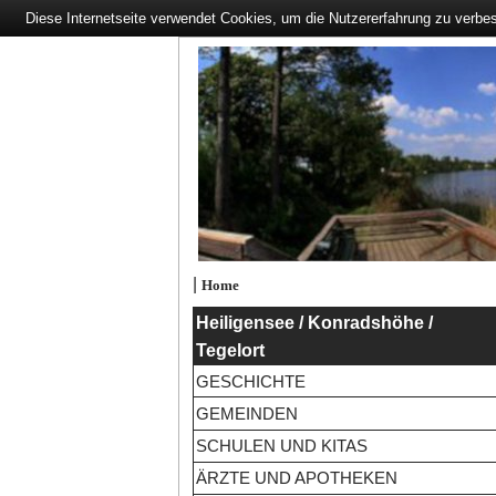
Diese Internetseite verwendet Cookies, um die Nutzererfahrung zu verbe
|
Home
Heiligensee / Konradshöhe /
Tegelort
GESCHICHTE
GEMEINDEN
SCHULEN UND KITAS
ÄRZTE UND APOTHEKEN