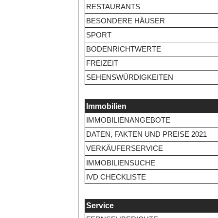
RESTAURANTS
BESONDERE HÄUSER
SPORT
BODENRICHTWERTE
FREIZEIT
SEHENSWÜRDIGKEITEN
Immobilien
IMMOBILIENANGEBOTE
DATEN, FAKTEN UND PREISE 2021
VERKÄUFERSERVICE
IMMOBILIENSUCHE
IVD CHECKLISTE
Service