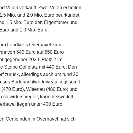
 Villen verkauft. Zwei Villen erzielten
.5 Mio. und 2.0 Mio. Euro beurkundet,
nd 1.5 Mio. Euro den Eigentümer und
Euro und 1.0 Mio. Euro.
e im Landkreis Oberhavel zum
urde von 640 Euro auf 550 Euro
nt gegenüber 2023. Platz 2 im
e Stolpe Golfplatz mit 440 Euro. Den
rf zurück, allerdings auch um rund 20
eses Bodenrichtwertniveau liegt somit
 (470 Euro), Wittenau (480 Euro) und
h so widerspiegelt, kann bezweifelt
rhavel liegen unter 400 Euro.
den Gemeinden in Overhavel hat sich