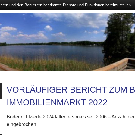
ssern und den Benutzern bestimmte Dienste und Funktionen bereitzustellen.
VORLÄUFIGER BERICHT ZUM 
IMMOBILIENMARKT 2022
Bodenrichtwerte 2024 fallen erstmals seit 2006 – Anzahl de
eingebrochen