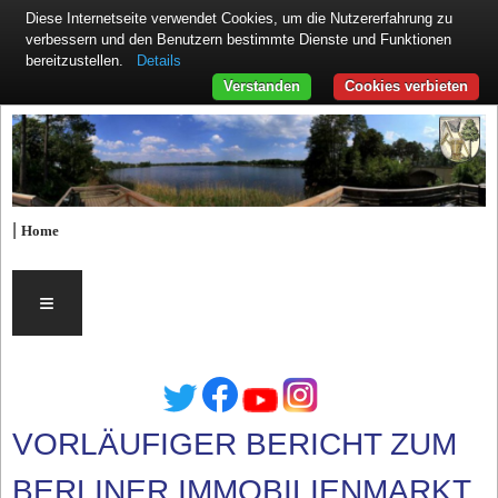
Diese Internetseite verwendet Cookies, um die Nutzererfahrung zu
verbessern und den Benutzern bestimmte Dienste und Funktionen
Details
bereitzustellen.
Verstanden
Cookies verbieten
|
Home
≡
VORLÄUFIGER BERICHT ZUM
BERLINER IMMOBILIENMARKT