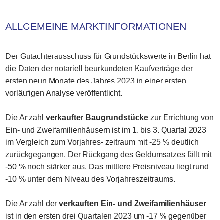
ALLGEMEINE MARKTINFORMATIONEN
Der Gutachterausschuss für Grundstückswerte in Berlin hat
die Daten der notariell beurkundeten Kaufverträge der
ersten neun Monate des Jahres 2023 in einer ersten
vorläufigen Analyse veröffentlicht.
Die Anzahl
verkaufter Baugrundstücke
zur Errichtung von
Ein- und Zweifamilienhäusern ist im 1. bis 3. Quartal 2023
im Vergleich zum Vorjahres- zeitraum mit -25 % deutlich
zurückgegangen. Der Rückgang des Geldumsatzes fällt mit
-50 % noch stärker aus. Das mittlere Preisniveau liegt rund
-10 % unter dem Niveau des Vorjahreszeitraums.
Die Anzahl der
verkauften Ein- und Zweifamilienhäuser
ist in den ersten drei Quartalen 2023 um -17 % gegenüber