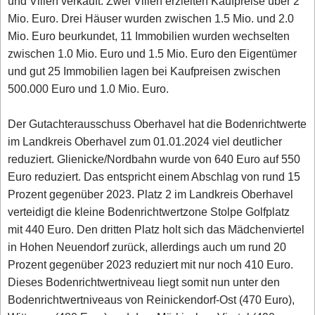
und Villen verkauft. Zwei Villen erzielten Kaufpreise über 2
Mio. Euro. Drei Häuser wurden zwischen 1.5 Mio. und 2.0
Mio. Euro beurkundet, 11 Immobilien wurden wechselten
zwischen 1.0 Mio. Euro und 1.5 Mio. Euro den Eigentümer
und gut 25 Immobilien lagen bei Kaufpreisen zwischen
500.000 Euro und 1.0 Mio. Euro.
Der Gutachterausschuss Oberhavel hat die Bodenrichtwerte
im Landkreis Oberhavel zum 01.01.2024 viel deutlicher
reduziert. Glienicke/Nordbahn wurde von 640 Euro auf 550
Euro reduziert. Das entspricht einem Abschlag von rund 15
Prozent gegenüber 2023. Platz 2 im Landkreis Oberhavel
verteidigt die kleine Bodenrichtwertzone Stolpe Golfplatz
mit 440 Euro. Den dritten Platz holt sich das Mädchenviertel
in Hohen Neuendorf zurück, allerdings auch um rund 20
Prozent gegenüber 2023 reduziert mit nur noch 410 Euro.
Dieses Bodenrichtwertniveau liegt somit nun unter den
Bodenrichtwertniveaus von Reinickendorf-Ost (470 Euro),