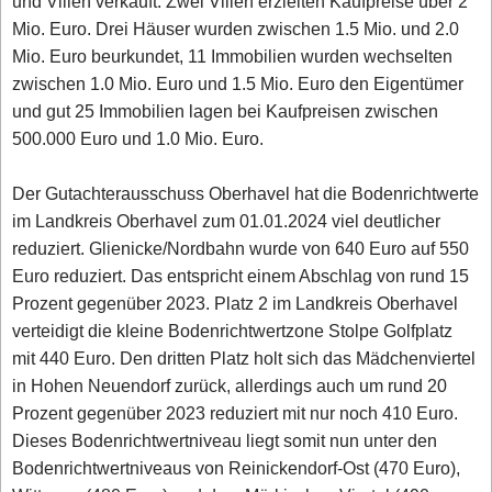
und Villen verkauft. Zwei Villen erzielten Kaufpreise über 2
Mio. Euro. Drei Häuser wurden zwischen 1.5 Mio. und 2.0
Mio. Euro beurkundet, 11 Immobilien wurden wechselten
zwischen 1.0 Mio. Euro und 1.5 Mio. Euro den Eigentümer
und gut 25 Immobilien lagen bei Kaufpreisen zwischen
500.000 Euro und 1.0 Mio. Euro.
Der Gutachterausschuss Oberhavel hat die Bodenrichtwerte
im Landkreis Oberhavel zum 01.01.2024 viel deutlicher
reduziert. Glienicke/Nordbahn wurde von 640 Euro auf 550
Euro reduziert. Das entspricht einem Abschlag von rund 15
Prozent gegenüber 2023. Platz 2 im Landkreis Oberhavel
verteidigt die kleine Bodenrichtwertzone Stolpe Golfplatz
mit 440 Euro. Den dritten Platz holt sich das Mädchenviertel
in Hohen Neuendorf zurück, allerdings auch um rund 20
Prozent gegenüber 2023 reduziert mit nur noch 410 Euro.
Dieses Bodenrichtwertniveau liegt somit nun unter den
Bodenrichtwertniveaus von Reinickendorf-Ost (470 Euro),