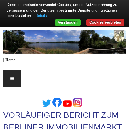
Diese Internetseite verwendet Cookies, um die Nutzererfahrung zu
verbessern und den Benutzern bestimmte Dienste und Funktionen
Details
bereitzustellen.
Verstanden
Cookies verbieten
|
Home
≡
VORLÄUFIGER BERICHT ZUM
BERLINER IMMOBILIENMARKT