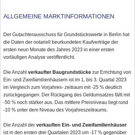
ALLGEMEINE MARKTINFORMATIONEN
Der Gutachterausschuss für Grundstückswerte in Berlin hat
die Daten der notariell beurkundeten Kaufverträge der
ersten neun Monate des Jahres 2023 in einer ersten
vorläufigen Analyse veröffentlicht.
Die Anzahl
verkaufter Baugrundstücke
zur Errichtung von
Ein- und Zweifamilienhäusern ist im 1. bis 3. Quartal 2023
im Vergleich zum Vorjahres- zeitraum mit -25 % deutlich
zurückgegangen. Der Rückgang des Geldumsatzes fällt mit
-50 % noch stärker aus. Das mittlere Preisniveau liegt rund
-10 % unter dem Niveau des Vorjahreszeitraums.
Die Anzahl der
verkauften Ein- und Zweifamilienhäuser
ist in den ersten drei Quartalen 2023 um -17 % gegenüber