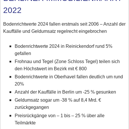
2022
Bodenrichtwerte 2024 fallen erstmals seit 2006 – Anzahl der
Kauffälle und Geldumsatz regelrecht eingebrochen
Bodenrichtwerte 2024 in Reinickendorf rund 5%
gefallen
Frohnau und Tegel (Zone Schloss Tegel) teilen sich
den Höchstwert im Bezirk mit € 800
Bodenrichtwerte in Oberhavel fallen deutlich um rund
20%
Anzahl der Kauffälle in Berlin um -25 % gesunken
Geldumsatz sogar um -38 % auf 8,4 Mrd. €
zurückgegangen
Preisrückgänge von – 1 bis – 25 % über alle
Teilmärkte