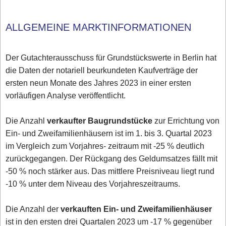
ALLGEMEINE MARKTINFORMATIONEN
Der Gutachterausschuss für Grundstückswerte in Berlin hat
die Daten der notariell beurkundeten Kaufverträge der
ersten neun Monate des Jahres 2023 in einer ersten
vorläufigen Analyse veröffentlicht.
Die Anzahl
verkaufter Baugrundstücke
zur Errichtung von
Ein- und Zweifamilienhäusern ist im 1. bis 3. Quartal 2023
im Vergleich zum Vorjahres- zeitraum mit -25 % deutlich
zurückgegangen. Der Rückgang des Geldumsatzes fällt mit
-50 % noch stärker aus. Das mittlere Preisniveau liegt rund
-10 % unter dem Niveau des Vorjahreszeitraums.
Die Anzahl der
verkauften Ein- und Zweifamilienhäuser
ist in den ersten drei Quartalen 2023 um -17 % gegenüber