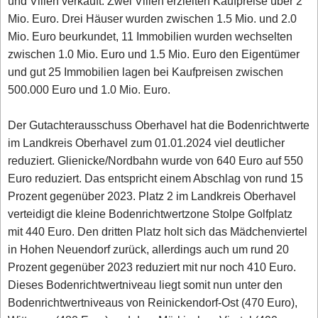
und Villen verkauft. Zwei Villen erzielten Kaufpreise über 2
Mio. Euro. Drei Häuser wurden zwischen 1.5 Mio. und 2.0
Mio. Euro beurkundet, 11 Immobilien wurden wechselten
zwischen 1.0 Mio. Euro und 1.5 Mio. Euro den Eigentümer
und gut 25 Immobilien lagen bei Kaufpreisen zwischen
500.000 Euro und 1.0 Mio. Euro.
Der Gutachterausschuss Oberhavel hat die Bodenrichtwerte
im Landkreis Oberhavel zum 01.01.2024 viel deutlicher
reduziert. Glienicke/Nordbahn wurde von 640 Euro auf 550
Euro reduziert. Das entspricht einem Abschlag von rund 15
Prozent gegenüber 2023. Platz 2 im Landkreis Oberhavel
verteidigt die kleine Bodenrichtwertzone Stolpe Golfplatz
mit 440 Euro. Den dritten Platz holt sich das Mädchenviertel
in Hohen Neuendorf zurück, allerdings auch um rund 20
Prozent gegenüber 2023 reduziert mit nur noch 410 Euro.
Dieses Bodenrichtwertniveau liegt somit nun unter den
Bodenrichtwertniveaus von Reinickendorf-Ost (470 Euro),