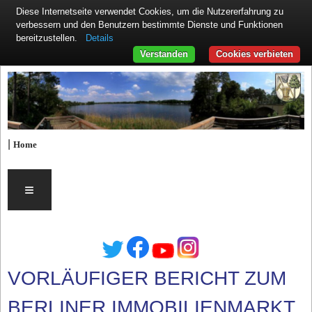
Diese Internetseite verwendet Cookies, um die Nutzererfahrung zu
verbessern und den Benutzern bestimmte Dienste und Funktionen
Details
bereitzustellen.
Verstanden
Cookies verbieten
|
Home
≡
VORLÄUFIGER BERICHT ZUM
BERLINER IMMOBILIENMARKT