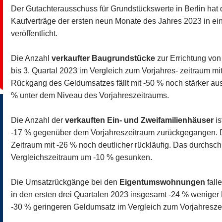
Der Gutachterausschuss für Grundstückswerte in Berlin hat 
Kaufverträge der ersten neun Monate des Jahres 2023 in ein
veröffentlicht.
Die Anzahl
verkaufter Baugrundstücke
zur Errichtung von
bis 3. Quartal 2023 im Vergleich zum Vorjahres- zeitraum m
Rückgang des Geldumsatzes fällt mit -50 % noch stärker aus.
% unter dem Niveau des Vorjahreszeitraums.
Die Anzahl der
verkauften Ein- und Zweifamilienhäuser
is
-17 % gegenüber dem Vorjahreszeitraum zurückgegangen. D
Zeitraum mit -26 % noch deutlicher rückläufig. Das durchschn
Vergleichszeitraum um -10 % gesunken.
Die Umsatzrückgänge bei den
Eigentumswohnungen
fall
in den ersten drei Quartalen 2023 insgesamt -24 % wenig
-30 % geringeren Geldumsatz im Vergleich zum Vorjahresze