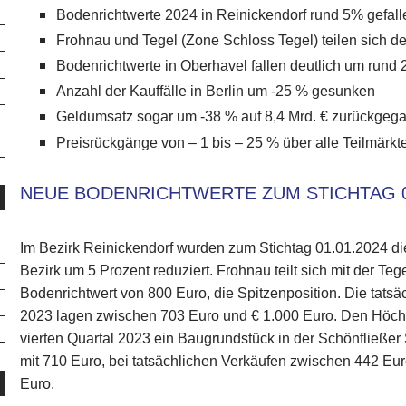
Bodenrichtwerte 2024 in Reinickendorf rund 5% gefall
Frohnau und Tegel (Zone Schloss Tegel) teilen sich d
Bodenrichtwerte in Oberhavel fallen deutlich um rund
Anzahl der Kauffälle in Berlin um -25 % gesunken
Geldumsatz sogar um -38 % auf 8,4 Mrd. € zurückgeg
Preisrückgänge von – 1 bis – 25 % über alle Teilmärkt
NEUE BODENRICHTWERTE ZUM STICHTAG 0
Im Bezirk Reinickendorf wurden zum Stichtag 01.01.2024 d
Bezirk um 5 Prozent reduziert. Frohnau teilt sich mit der T
Bodenrichtwert von 800 Euro, die Spitzenposition. Die tatsä
2023 lagen zwischen 703 Euro und € 1.000 Euro. Den Höchst
vierten Quartal 2023 ein Baugrundstück in der Schönfließer S
mit 710 Euro, bei tatsächlichen Verkäufen zwischen 442 Eu
Euro.