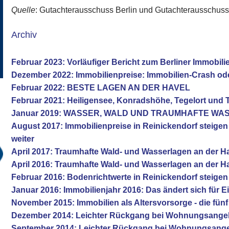
Quelle
: Gutachterausschuss Berlin und Gutachterausschus
Archiv
Februar 2023: Vorläufiger Bericht zum Berliner Immobil
Dezember 2022: Immobilienpreise: Immobilien-Crash od
Februar 2022: BESTE LAGEN AN DER HAVEL
Februar 2021: Heiligensee, Konradshöhe, Tegelort und 
Januar 2019: WASSER, WALD UND TRAUMHAFTE W
August 2017: Immobilienpreise in Reinickendorf steige
weiter
April 2017: Traumhafte Wald- und Wasserlagen an der H
April 2016: Traumhafte Wald- und Wasserlagen an der H
Februar 2016: Bodenrichtwerte in Reinickendorf steigen
Januar 2016: Immobilienjahr 2016: Das ändert sich für E
November 2015: Immobilien als Altersvorsorge - die fü
Dezember 2014: Leichter Rückgang bei Wohnungsange
September 2014: Leichter Rückgang bei Wohnungsang