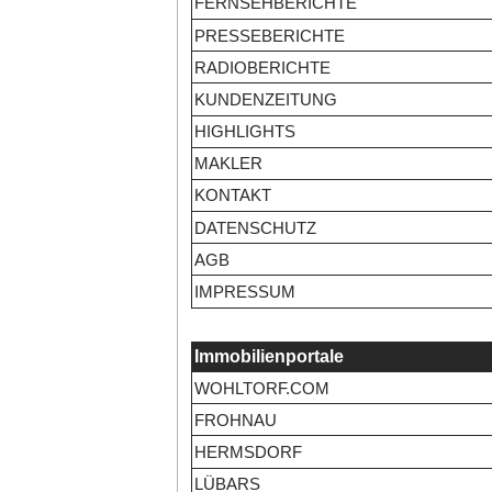
FERNSEHBERICHTE
PRESSEBERICHTE
RADIOBERICHTE
KUNDENZEITUNG
HIGHLIGHTS
MAKLER
KONTAKT
DATENSCHUTZ
AGB
IMPRESSUM
Immobilienportale
WOHLTORF.COM
FROHNAU
HERMSDORF
LÜBARS