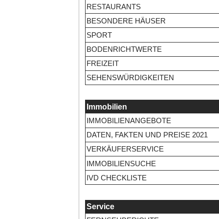
RESTAURANTS
BESONDERE HÄUSER
SPORT
BODENRICHTWERTE
FREIZEIT
SEHENSWÜRDIGKEITEN
Immobilien
IMMOBILIENANGEBOTE
DATEN, FAKTEN UND PREISE 2021
VERKÄUFERSERVICE
IMMOBILIENSUCHE
IVD CHECKLISTE
Service