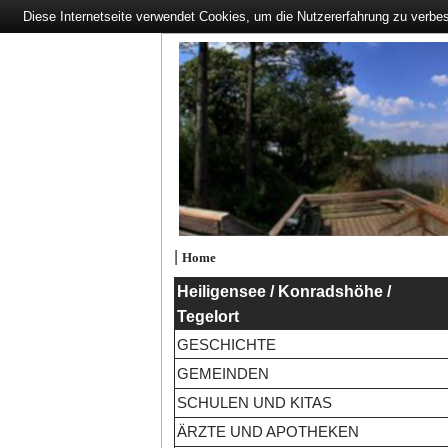
Diese Internetseite verwendet Cookies, um die Nutzererfahrung zu verbe
|
Home
Heiligensee / Konradshöhe /
Tegelort
GESCHICHTE
GEMEINDEN
SCHULEN UND KITAS
ÄRZTE UND APOTHEKEN