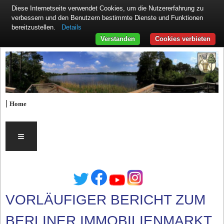
Diese Internetseite verwendet Cookies, um die Nutzererfahrung zu
verbessern und den Benutzern bestimmte Dienste und Funktionen
Details
bereitzustellen.
Verstanden
Cookies verbieten
|
Home
≡
VORLÄUFIGER BERICHT ZUM
BERLINER IMMOBILIENMARKT