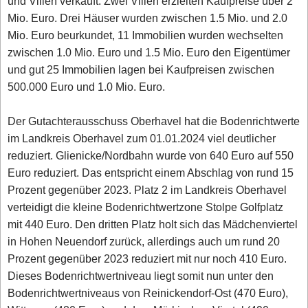
und Villen verkauft. Zwei Villen erzielten Kaufpreise über 2
Mio. Euro. Drei Häuser wurden zwischen 1.5 Mio. und 2.0
Mio. Euro beurkundet, 11 Immobilien wurden wechselten
zwischen 1.0 Mio. Euro und 1.5 Mio. Euro den Eigentümer
und gut 25 Immobilien lagen bei Kaufpreisen zwischen
500.000 Euro und 1.0 Mio. Euro.
Der Gutachterausschuss Oberhavel hat die Bodenrichtwerte
im Landkreis Oberhavel zum 01.01.2024 viel deutlicher
reduziert. Glienicke/Nordbahn wurde von 640 Euro auf 550
Euro reduziert. Das entspricht einem Abschlag von rund 15
Prozent gegenüber 2023. Platz 2 im Landkreis Oberhavel
verteidigt die kleine Bodenrichtwertzone Stolpe Golfplatz
mit 440 Euro. Den dritten Platz holt sich das Mädchenviertel
in Hohen Neuendorf zurück, allerdings auch um rund 20
Prozent gegenüber 2023 reduziert mit nur noch 410 Euro.
Dieses Bodenrichtwertniveau liegt somit nun unter den
Bodenrichtwertniveaus von Reinickendorf-Ost (470 Euro),