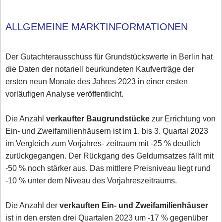
ALLGEMEINE MARKTINFORMATIONEN
Der Gutachterausschuss für Grundstückswerte in Berlin hat
die Daten der notariell beurkundeten Kaufverträge der
ersten neun Monate des Jahres 2023 in einer ersten
vorläufigen Analyse veröffentlicht.
Die Anzahl
verkaufter Baugrundstücke
zur Errichtung von
Ein- und Zweifamilienhäusern ist im 1. bis 3. Quartal 2023
im Vergleich zum Vorjahres- zeitraum mit -25 % deutlich
zurückgegangen. Der Rückgang des Geldumsatzes fällt mit
-50 % noch stärker aus. Das mittlere Preisniveau liegt rund
-10 % unter dem Niveau des Vorjahreszeitraums.
Die Anzahl der
verkauften Ein- und Zweifamilienhäuser
ist in den ersten drei Quartalen 2023 um -17 % gegenüber