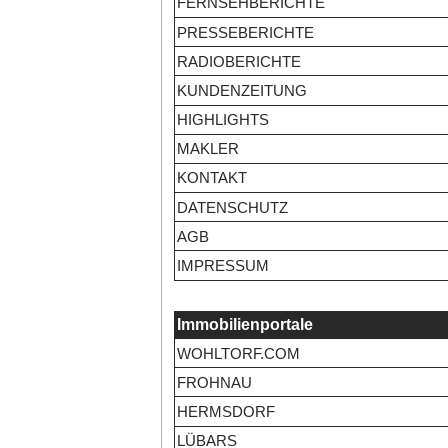
FERNSEHBERICHTE
PRESSEBERICHTE
RADIOBERICHTE
KUNDENZEITUNG
HIGHLIGHTS
MAKLER
KONTAKT
DATENSCHUTZ
AGB
IMPRESSUM
Immobilienportale
WOHLTORF.COM
FROHNAU
HERMSDORF
LÜBARS