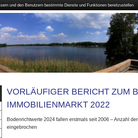
ssern und den Benutzern bestimmte Dienste und Funktionen bereitzustellen.
VORLÄUFIGER BERICHT ZUM 
IMMOBILIENMARKT 2022
Bodenrichtwerte 2024 fallen erstmals seit 2006 – Anzahl de
eingebrochen