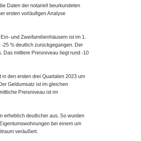
die Daten der notariell beurkundeten
er ersten vorläufigen Analyse
 Ein- und Zweifamilienhäusern ist im 1.
it -25 % deutlich zurückgegangen. Der
 Das mittlere Preisniveau liegt rund -10
t in den ersten drei Quartalen 2023 um
er Geldumsatz ist im gleichen
ittliche Preisniveau ist im
en erheblich deutlicher aus. So wurden
er Eigentumswohnungen bei einem um
itraum veräußert.