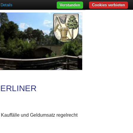
Details
Verstanden
Cookies verbieten
BERLINER
r Kauffälle und Geldumsatz regelrecht