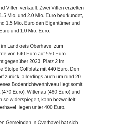
 Villen verkauft. Zwei Villen erzielten
.5 Mio. und 2.0 Mio. Euro beurkundet,
nd 1.5 Mio. Euro den Eigentümer und
Euro und 1.0 Mio. Euro.
e im Landkreis Oberhavel zum
urde von 640 Euro auf 550 Euro
nt gegenüber 2023. Platz 2 im
e Stolpe Golfplatz mit 440 Euro. Den
rf zurück, allerdings auch um rund 20
eses Bodenrichtwertniveau liegt somit
 (470 Euro), Wittenau (480 Euro) und
h so widerspiegelt, kann bezweifelt
rhavel liegen unter 400 Euro.
den Gemeinden in Overhavel hat sich