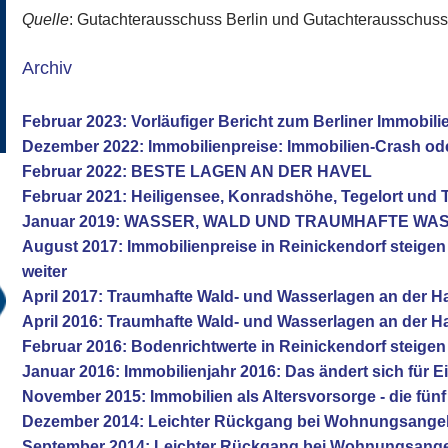
Quelle
: Gutachterausschuss Berlin und Gutachterausschus
Archiv
Februar 2023: Vorläufiger Bericht zum Berliner Immobil
Dezember 2022: Immobilienpreise: Immobilien-Crash od
Februar 2022: BESTE LAGEN AN DER HAVEL
Februar 2021: Heiligensee, Konradshöhe, Tegelort und 
Januar 2019: WASSER, WALD UND TRAUMHAFTE W
August 2017: Immobilienpreise in Reinickendorf steige
weiter
April 2017: Traumhafte Wald- und Wasserlagen an der H
April 2016: Traumhafte Wald- und Wasserlagen an der H
Februar 2016: Bodenrichtwerte in Reinickendorf steigen
Januar 2016: Immobilienjahr 2016: Das ändert sich für E
November 2015: Immobilien als Altersvorsorge - die fü
Dezember 2014: Leichter Rückgang bei Wohnungsange
September 2014: Leichter Rückgang bei Wohnungsang