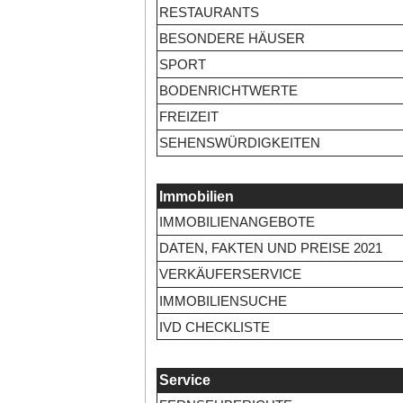
RESTAURANTS
BESONDERE HÄUSER
SPORT
BODENRICHTWERTE
FREIZEIT
SEHENSWÜRDIGKEITEN
Immobilien
IMMOBILIENANGEBOTE
DATEN, FAKTEN UND PREISE 2021
VERKÄUFERSERVICE
IMMOBILIENSUCHE
IVD CHECKLISTE
Service