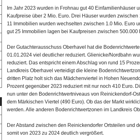
Im Jahr 2023 wurden in Frohnau gut 40 Einfamilienhäuser und
Kaufpreise über 2 Mio. Euro. Drei Häuser wurden zwischen 1
11 Immobilien wurden wechselten zwischen 1.0 Mio. Euro u
gut 25 Immobilien lagen bei Kaufpreisen zwischen 500.000 
Der Gutachterausschuss Oberhavel hat die Bodenrichtwert
01.01.2024 viel deutlicher reduziert. Glienicke/Nordbahn w
reduziert. Das entspricht einem Abschlag von rund 15 Proze
Landkreis Oberhavel verteidigt die kleine Bodenrichtwertzon
dritten Platz holt sich das Mädchenviertel in Hohen Neuendo
Prozent gegenüber 2023 reduziert mit nur noch 410 Euro. Di
nun unter den Bodenrichtwertniveaus von Reinickendorf-Ost
dem Märkischen Viertel (490 Euro). Ob das der Markt wirklic
werden. Alle anderen Bodenrichtwertzonen im Landkreis Obe
Der Abstand zwischen den Reinickendorfer Ortsteilen und 
somit von 2023 zu 2024 deutlich vergrößert.