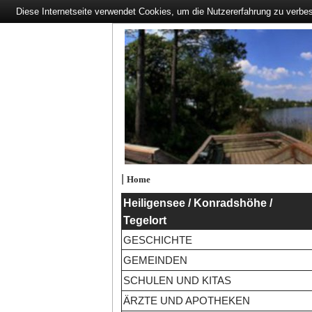
Diese Internetseite verwendet Cookies, um die Nutzererfahrung zu verbe
|
Home
Heiligensee / Konradshöhe /
Tegelort
GESCHICHTE
GEMEINDEN
SCHULEN UND KITAS
ÄRZTE UND APOTHEKEN