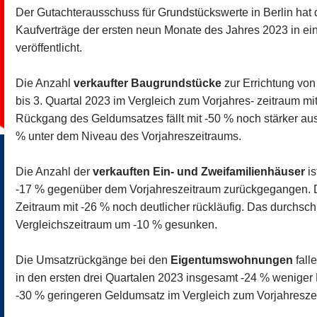
Der Gutachterausschuss für Grundstückswerte in Berlin hat 
Kaufverträge der ersten neun Monate des Jahres 2023 in ein
veröffentlicht.
Die Anzahl
verkaufter Baugrundstücke
zur Errichtung von
bis 3. Quartal 2023 im Vergleich zum Vorjahres- zeitraum m
Rückgang des Geldumsatzes fällt mit -50 % noch stärker aus.
% unter dem Niveau des Vorjahreszeitraums.
Die Anzahl der
verkauften Ein- und Zweifamilienhäuser
is
-17 % gegenüber dem Vorjahreszeitraum zurückgegangen. D
Zeitraum mit -26 % noch deutlicher rückläufig. Das durchschn
Vergleichszeitraum um -10 % gesunken.
Die Umsatzrückgänge bei den
Eigentumswohnungen
fall
in den ersten drei Quartalen 2023 insgesamt -24 % wenig
-30 % geringeren Geldumsatz im Vergleich zum Vorjahresze