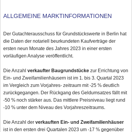
ALLGEMEINE MARKTINFORMATIONEN
Der Gutachterausschuss für Grundstückswerte in Berlin hat
die Daten der notariell beurkundeten Kaufverträge der
ersten neun Monate des Jahres 2023 in einer ersten
vorläufigen Analyse veröffentlicht.
Die Anzahl
verkaufter Baugrundstücke
zur Errichtung von
Ein- und Zweifamilienhäusern ist im 1. bis 3. Quartal 2023
im Vergleich zum Vorjahres- zeitraum mit -25 % deutlich
zurückgegangen. Der Rückgang des Geldumsatzes fällt mit
-50 % noch stärker aus. Das mittlere Preisniveau liegt rund
-10 % unter dem Niveau des Vorjahreszeitraums.
Die Anzahl der
verkauften Ein- und Zweifamilienhäuser
ist in den ersten drei Quartalen 2023 um -17 % gegenüber