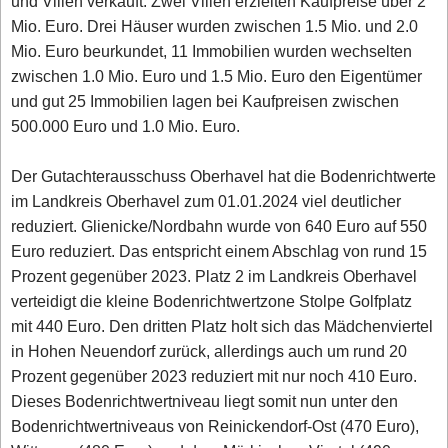
und Villen verkauft. Zwei Villen erzielten Kaufpreise über 2
Mio. Euro. Drei Häuser wurden zwischen 1.5 Mio. und 2.0
Mio. Euro beurkundet, 11 Immobilien wurden wechselten
zwischen 1.0 Mio. Euro und 1.5 Mio. Euro den Eigentümer
und gut 25 Immobilien lagen bei Kaufpreisen zwischen
500.000 Euro und 1.0 Mio. Euro.
Der Gutachterausschuss Oberhavel hat die Bodenrichtwerte
im Landkreis Oberhavel zum 01.01.2024 viel deutlicher
reduziert. Glienicke/Nordbahn wurde von 640 Euro auf 550
Euro reduziert. Das entspricht einem Abschlag von rund 15
Prozent gegenüber 2023. Platz 2 im Landkreis Oberhavel
verteidigt die kleine Bodenrichtwertzone Stolpe Golfplatz
mit 440 Euro. Den dritten Platz holt sich das Mädchenviertel
in Hohen Neuendorf zurück, allerdings auch um rund 20
Prozent gegenüber 2023 reduziert mit nur noch 410 Euro.
Dieses Bodenrichtwertniveau liegt somit nun unter den
Bodenrichtwertniveaus von Reinickendorf-Ost (470 Euro),