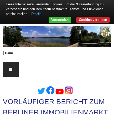
Diese Internetseite verwendet Cookies, um die Nutzererfahrung zu
verbessern und den Benutzern bestimmte Dienste und Funktionen
Details
bereitzustellen.
Verstanden
Cookies verbieten
|
Home
≡
VORLÄUFIGER BERICHT ZUM
BERLINER IMMOBILIENMARKT