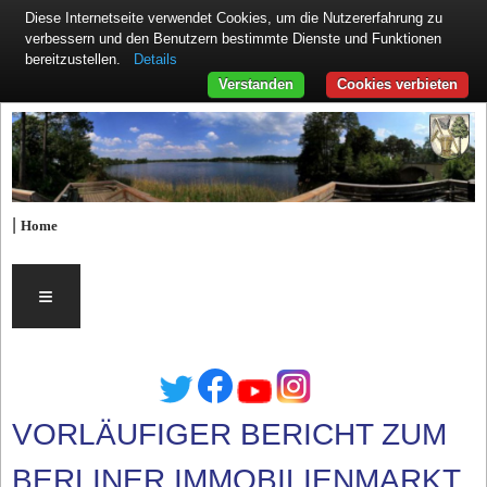
Diese Internetseite verwendet Cookies, um die Nutzererfahrung zu
verbessern und den Benutzern bestimmte Dienste und Funktionen
Details
bereitzustellen.
Verstanden
Cookies verbieten
|
Home
≡
VORLÄUFIGER BERICHT ZUM
BERLINER IMMOBILIENMARKT