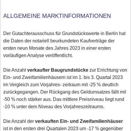
ALLGEMEINE MARKTINFORMATIONEN
Der Gutachterausschuss für Grundstückswerte in Berlin hat
die Daten der notariell beurkundeten Kaufverträge der
ersten neun Monate des Jahres 2023 in einer ersten
vorläufigen Analyse veröffentlicht.
Die Anzahl
verkaufter Baugrundstücke
zur Errichtung von
Ein- und Zweifamilienhäusern ist im 1. bis 3. Quartal 2023
im Vergleich zum Vorjahres- zeitraum mit -25 % deutlich
zurückgegangen. Der Rückgang des Geldumsatzes fällt mit
-50 % noch stärker aus. Das mittlere Preisniveau liegt rund
-10 % unter dem Niveau des Vorjahreszeitraums.
Die Anzahl der
verkauften Ein- und Zweifamilienhäuser
ist in den ersten drei Quartalen 2023 um -17 % gegenüber