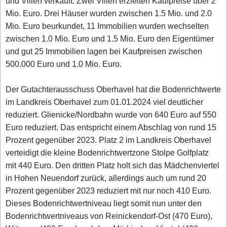
und Villen verkauft. Zwei Villen erzielten Kaufpreise über 2
Mio. Euro. Drei Häuser wurden zwischen 1.5 Mio. und 2.0
Mio. Euro beurkundet, 11 Immobilien wurden wechselten
zwischen 1.0 Mio. Euro und 1.5 Mio. Euro den Eigentümer
und gut 25 Immobilien lagen bei Kaufpreisen zwischen
500.000 Euro und 1.0 Mio. Euro.
Der Gutachterausschuss Oberhavel hat die Bodenrichtwerte
im Landkreis Oberhavel zum 01.01.2024 viel deutlicher
reduziert. Glienicke/Nordbahn wurde von 640 Euro auf 550
Euro reduziert. Das entspricht einem Abschlag von rund 15
Prozent gegenüber 2023. Platz 2 im Landkreis Oberhavel
verteidigt die kleine Bodenrichtwertzone Stolpe Golfplatz
mit 440 Euro. Den dritten Platz holt sich das Mädchenviertel
in Hohen Neuendorf zurück, allerdings auch um rund 20
Prozent gegenüber 2023 reduziert mit nur noch 410 Euro.
Dieses Bodenrichtwertniveau liegt somit nun unter den
Bodenrichtwertniveaus von Reinickendorf-Ost (470 Euro),