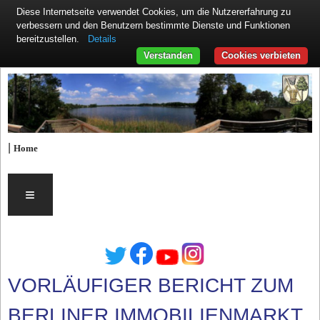
Diese Internetseite verwendet Cookies, um die Nutzererfahrung zu
verbessern und den Benutzern bestimmte Dienste und Funktionen
Details
bereitzustellen.
Verstanden
Cookies verbieten
|
Home
≡
VORLÄUFIGER BERICHT ZUM
BERLINER IMMOBILIENMARKT