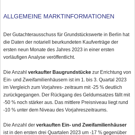
ALLGEMEINE MARKTINFORMATIONEN
Der Gutachterausschuss für Grundstückswerte in Berlin hat
die Daten der notariell beurkundeten Kaufverträge der
ersten neun Monate des Jahres 2023 in einer ersten
vorläufigen Analyse veröffentlicht.
Die Anzahl
verkaufter Baugrundstücke
zur Errichtung von
Ein- und Zweifamilienhäusern ist im 1. bis 3. Quartal 2023
im Vergleich zum Vorjahres- zeitraum mit -25 % deutlich
zurückgegangen. Der Rückgang des Geldumsatzes fällt mit
-50 % noch stärker aus. Das mittlere Preisniveau liegt rund
-10 % unter dem Niveau des Vorjahreszeitraums.
Die Anzahl der
verkauften Ein- und Zweifamilienhäuser
ist in den ersten drei Quartalen 2023 um -17 % gegenüber