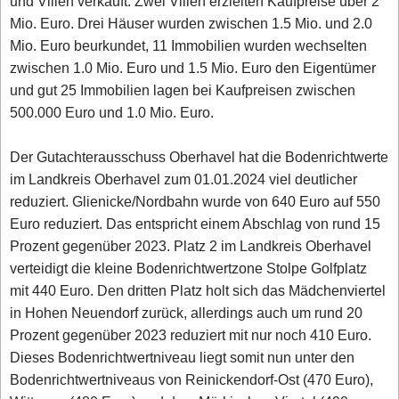
und Villen verkauft. Zwei Villen erzielten Kaufpreise über 2
Mio. Euro. Drei Häuser wurden zwischen 1.5 Mio. und 2.0
Mio. Euro beurkundet, 11 Immobilien wurden wechselten
zwischen 1.0 Mio. Euro und 1.5 Mio. Euro den Eigentümer
und gut 25 Immobilien lagen bei Kaufpreisen zwischen
500.000 Euro und 1.0 Mio. Euro.
Der Gutachterausschuss Oberhavel hat die Bodenrichtwerte
im Landkreis Oberhavel zum 01.01.2024 viel deutlicher
reduziert. Glienicke/Nordbahn wurde von 640 Euro auf 550
Euro reduziert. Das entspricht einem Abschlag von rund 15
Prozent gegenüber 2023. Platz 2 im Landkreis Oberhavel
verteidigt die kleine Bodenrichtwertzone Stolpe Golfplatz
mit 440 Euro. Den dritten Platz holt sich das Mädchenviertel
in Hohen Neuendorf zurück, allerdings auch um rund 20
Prozent gegenüber 2023 reduziert mit nur noch 410 Euro.
Dieses Bodenrichtwertniveau liegt somit nun unter den
Bodenrichtwertniveaus von Reinickendorf-Ost (470 Euro),