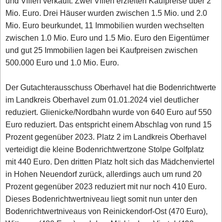
und Villen verkauft. Zwei Villen erzielten Kaufpreise über 2
Mio. Euro. Drei Häuser wurden zwischen 1.5 Mio. und 2.0
Mio. Euro beurkundet, 11 Immobilien wurden wechselten
zwischen 1.0 Mio. Euro und 1.5 Mio. Euro den Eigentümer
und gut 25 Immobilien lagen bei Kaufpreisen zwischen
500.000 Euro und 1.0 Mio. Euro.
Der Gutachterausschuss Oberhavel hat die Bodenrichtwerte
im Landkreis Oberhavel zum 01.01.2024 viel deutlicher
reduziert. Glienicke/Nordbahn wurde von 640 Euro auf 550
Euro reduziert. Das entspricht einem Abschlag von rund 15
Prozent gegenüber 2023. Platz 2 im Landkreis Oberhavel
verteidigt die kleine Bodenrichtwertzone Stolpe Golfplatz
mit 440 Euro. Den dritten Platz holt sich das Mädchenviertel
in Hohen Neuendorf zurück, allerdings auch um rund 20
Prozent gegenüber 2023 reduziert mit nur noch 410 Euro.
Dieses Bodenrichtwertniveau liegt somit nun unter den
Bodenrichtwertniveaus von Reinickendorf-Ost (470 Euro),