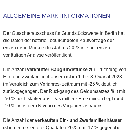
ALLGEMEINE MARKTINFORMATIONEN
Der Gutachterausschuss für Grundstückswerte in Berlin hat
die Daten der notariell beurkundeten Kaufverträge der
ersten neun Monate des Jahres 2023 in einer ersten
vorläufigen Analyse veröffentlicht.
Die Anzahl
verkaufter Baugrundstücke
zur Errichtung von
Ein- und Zweifamilienhäusern ist im 1. bis 3. Quartal 2023
im Vergleich zum Vorjahres- zeitraum mit -25 % deutlich
zurückgegangen. Der Rückgang des Geldumsatzes fällt mit
-50 % noch stärker aus. Das mittlere Preisniveau liegt rund
-10 % unter dem Niveau des Vorjahreszeitraums.
Die Anzahl der
verkauften Ein- und Zweifamilienhäuser
ist in den ersten drei Quartalen 2023 um -17 % gegenüber