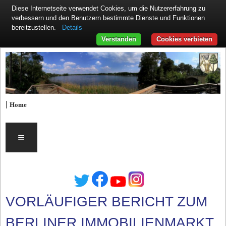
Diese Internetseite verwendet Cookies, um die Nutzererfahrung zu
verbessern und den Benutzern bestimmte Dienste und Funktionen
Details
bereitzustellen.
Verstanden
Cookies verbieten
|
Home
≡
VORLÄUFIGER BERICHT ZUM
BERLINER IMMOBILIENMARKT