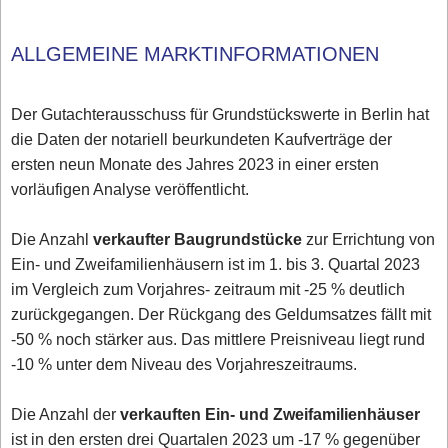
ALLGEMEINE MARKTINFORMATIONEN
Der Gutachterausschuss für Grundstückswerte in Berlin hat
die Daten der notariell beurkundeten Kaufverträge der
ersten neun Monate des Jahres 2023 in einer ersten
vorläufigen Analyse veröffentlicht.
Die Anzahl
verkaufter Baugrundstücke
zur Errichtung von
Ein- und Zweifamilienhäusern ist im 1. bis 3. Quartal 2023
im Vergleich zum Vorjahres- zeitraum mit -25 % deutlich
zurückgegangen. Der Rückgang des Geldumsatzes fällt mit
-50 % noch stärker aus. Das mittlere Preisniveau liegt rund
-10 % unter dem Niveau des Vorjahreszeitraums.
Die Anzahl der
verkauften Ein- und Zweifamilienhäuser
ist in den ersten drei Quartalen 2023 um -17 % gegenüber