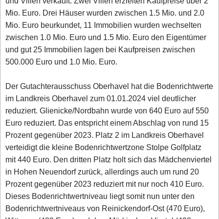
und Villen verkauft. Zwei Villen erzielten Kaufpreise über 2
Mio. Euro. Drei Häuser wurden zwischen 1.5 Mio. und 2.0
Mio. Euro beurkundet, 11 Immobilien wurden wechselten
zwischen 1.0 Mio. Euro und 1.5 Mio. Euro den Eigentümer
und gut 25 Immobilien lagen bei Kaufpreisen zwischen
500.000 Euro und 1.0 Mio. Euro.
Der Gutachterausschuss Oberhavel hat die Bodenrichtwerte
im Landkreis Oberhavel zum 01.01.2024 viel deutlicher
reduziert. Glienicke/Nordbahn wurde von 640 Euro auf 550
Euro reduziert. Das entspricht einem Abschlag von rund 15
Prozent gegenüber 2023. Platz 2 im Landkreis Oberhavel
verteidigt die kleine Bodenrichtwertzone Stolpe Golfplatz
mit 440 Euro. Den dritten Platz holt sich das Mädchenviertel
in Hohen Neuendorf zurück, allerdings auch um rund 20
Prozent gegenüber 2023 reduziert mit nur noch 410 Euro.
Dieses Bodenrichtwertniveau liegt somit nun unter den
Bodenrichtwertniveaus von Reinickendorf-Ost (470 Euro),