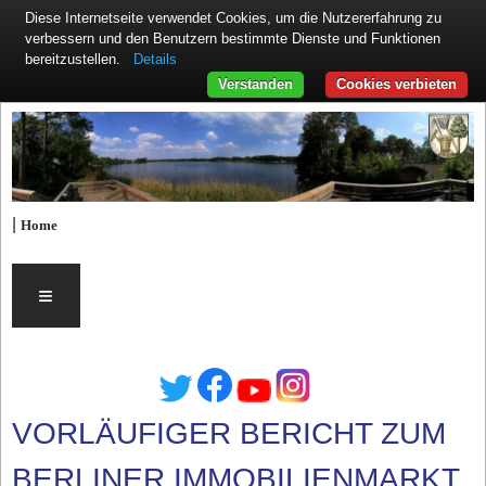
Diese Internetseite verwendet Cookies, um die Nutzererfahrung zu
verbessern und den Benutzern bestimmte Dienste und Funktionen
Details
bereitzustellen.
Verstanden
Cookies verbieten
|
Home
≡
VORLÄUFIGER BERICHT ZUM
BERLINER IMMOBILIENMARKT