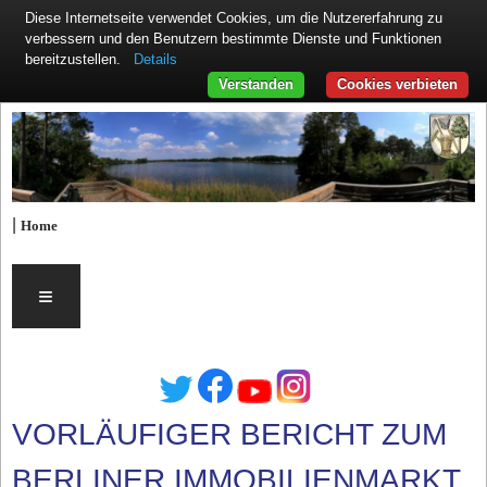
Diese Internetseite verwendet Cookies, um die Nutzererfahrung zu
verbessern und den Benutzern bestimmte Dienste und Funktionen
Details
bereitzustellen.
Verstanden
Cookies verbieten
|
Home
≡
VORLÄUFIGER BERICHT ZUM
BERLINER IMMOBILIENMARKT