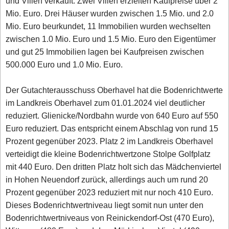
und Villen verkauft. Zwei Villen erzielten Kaufpreise über 2
Mio. Euro. Drei Häuser wurden zwischen 1.5 Mio. und 2.0
Mio. Euro beurkundet, 11 Immobilien wurden wechselten
zwischen 1.0 Mio. Euro und 1.5 Mio. Euro den Eigentümer
und gut 25 Immobilien lagen bei Kaufpreisen zwischen
500.000 Euro und 1.0 Mio. Euro.
Der Gutachterausschuss Oberhavel hat die Bodenrichtwerte
im Landkreis Oberhavel zum 01.01.2024 viel deutlicher
reduziert. Glienicke/Nordbahn wurde von 640 Euro auf 550
Euro reduziert. Das entspricht einem Abschlag von rund 15
Prozent gegenüber 2023. Platz 2 im Landkreis Oberhavel
verteidigt die kleine Bodenrichtwertzone Stolpe Golfplatz
mit 440 Euro. Den dritten Platz holt sich das Mädchenviertel
in Hohen Neuendorf zurück, allerdings auch um rund 20
Prozent gegenüber 2023 reduziert mit nur noch 410 Euro.
Dieses Bodenrichtwertniveau liegt somit nun unter den
Bodenrichtwertniveaus von Reinickendorf-Ost (470 Euro),