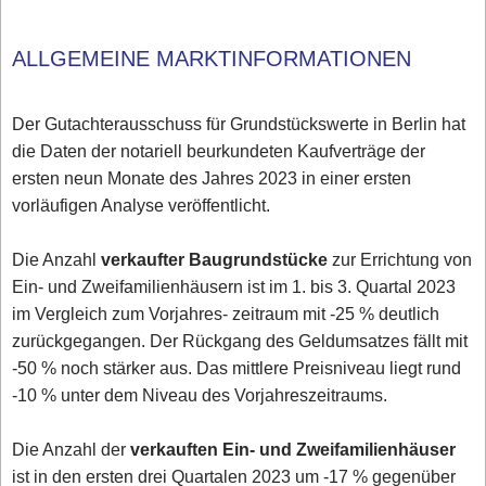
ALLGEMEINE MARKTINFORMATIONEN
Der Gutachterausschuss für Grundstückswerte in Berlin hat
die Daten der notariell beurkundeten Kaufverträge der
ersten neun Monate des Jahres 2023 in einer ersten
vorläufigen Analyse veröffentlicht.
Die Anzahl
verkaufter Baugrundstücke
zur Errichtung von
Ein- und Zweifamilienhäusern ist im 1. bis 3. Quartal 2023
im Vergleich zum Vorjahres- zeitraum mit -25 % deutlich
zurückgegangen. Der Rückgang des Geldumsatzes fällt mit
-50 % noch stärker aus. Das mittlere Preisniveau liegt rund
-10 % unter dem Niveau des Vorjahreszeitraums.
Die Anzahl der
verkauften Ein- und Zweifamilienhäuser
ist in den ersten drei Quartalen 2023 um -17 % gegenüber