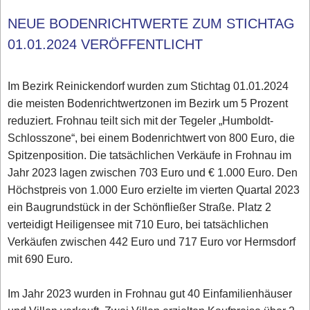
NEUE BODENRICHTWERTE ZUM STICHTAG
01.01.2024 VERÖFFENTLICHT
Im Bezirk Reinickendorf wurden zum Stichtag 01.01.2024
die meisten Bodenrichtwertzonen im Bezirk um 5 Prozent
reduziert. Frohnau teilt sich mit der Tegeler „Humboldt-
Schlosszone“, bei einem Bodenrichtwert von 800 Euro, die
Spitzenposition. Die tatsächlichen Verkäufe in Frohnau im
Jahr 2023 lagen zwischen 703 Euro und € 1.000 Euro. Den
Höchstpreis von 1.000 Euro erzielte im vierten Quartal 2023
ein Baugrundstück in der Schönfließer Straße. Platz 2
verteidigt Heiligensee mit 710 Euro, bei tatsächlichen
Verkäufen zwischen 442 Euro und 717 Euro vor Hermsdorf
mit 690 Euro.
Im Jahr 2023 wurden in Frohnau gut 40 Einfamilienhäuser