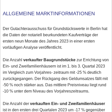
ALLGEMEINE MARKTINFORMATIONEN
Der Gutachterausschuss für Grundstückswerte in Berlin hat
die Daten der notariell beurkundeten Kaufverträge der
ersten neun Monate des Jahres 2023 in einer ersten
vorläufigen Analyse veröffentlicht.
Die Anzahl
verkaufter Baugrundstücke
zur Errichtung von
Ein- und Zweifamilienhäusern ist im 1. bis 3. Quartal 2023
im Vergleich zum Vorjahres- zeitraum mit -25 % deutlich
zurückgegangen. Der Rückgang des Geldumsatzes fällt mit
-50 % noch stärker aus. Das mittlere Preisniveau liegt rund
-10 % unter dem Niveau des Vorjahreszeitraums.
Die Anzahl der
verkauften Ein- und Zweifamilienhäuser
ist in den ersten drei Quartalen 2023 um -17 % gegenüber