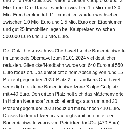
und Villen verkauft. Zwei Villen erzielten Kaufpreise über 2
Mio. Euro. Drei Häuser wurden zwischen 1.5 Mio. und 2.0
Mio. Euro beurkundet, 11 Immobilien wurden wechselten
zwischen 1.0 Mio. Euro und 1.5 Mio. Euro den Eigentümer
und gut 25 Immobilien lagen bei Kaufpreisen zwischen
500.000 Euro und 1.0 Mio. Euro.
Der Gutachterausschuss Oberhavel hat die Bodenrichtwerte
im Landkreis Oberhavel zum 01.01.2024 viel deutlicher
reduziert. Glienicke/Nordbahn wurde von 640 Euro auf 550
Euro reduziert. Das entspricht einem Abschlag von rund 15
Prozent gegenüber 2023. Platz 2 im Landkreis Oberhavel
verteidigt die kleine Bodenrichtwertzone Stolpe Golfplatz
mit 440 Euro. Den dritten Platz holt sich das Mädchenviertel
in Hohen Neuendorf zurück, allerdings auch um rund 20
Prozent gegenüber 2023 reduziert mit nur noch 410 Euro.
Dieses Bodenrichtwertniveau liegt somit nun unter den
Bodenrichtwertniveaus von Reinickendorf-Ost (470 Euro),