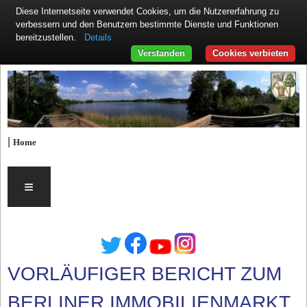
Diese Internetseite verwendet Cookies, um die Nutzererfahrung zu
verbessern und den Benutzern bestimmte Dienste und Funktionen
Details
bereitzustellen.
Verstanden
Cookies verbieten
|
Home
≡
VORLÄUFIGER BERICHT ZUM
BERLINER IMMOBILIENMARKT