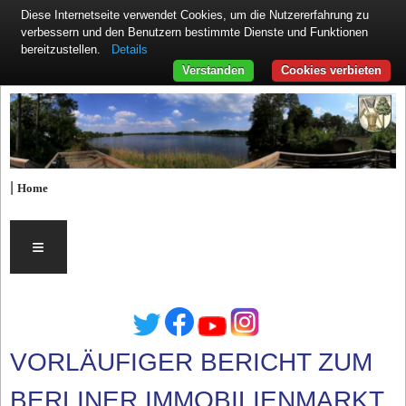
Diese Internetseite verwendet Cookies, um die Nutzererfahrung zu
verbessern und den Benutzern bestimmte Dienste und Funktionen
Details
bereitzustellen.
Verstanden
Cookies verbieten
|
Home
≡
VORLÄUFIGER BERICHT ZUM
BERLINER IMMOBILIENMARKT