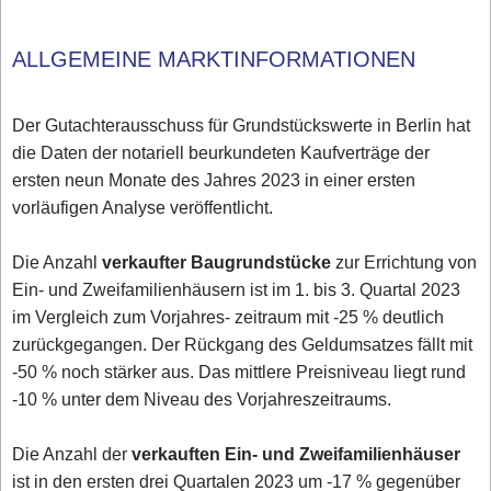
ALLGEMEINE MARKTINFORMATIONEN
Der Gutachterausschuss für Grundstückswerte in Berlin hat
die Daten der notariell beurkundeten Kaufverträge der
ersten neun Monate des Jahres 2023 in einer ersten
vorläufigen Analyse veröffentlicht.
Die Anzahl
verkaufter Baugrundstücke
zur Errichtung von
Ein- und Zweifamilienhäusern ist im 1. bis 3. Quartal 2023
im Vergleich zum Vorjahres- zeitraum mit -25 % deutlich
zurückgegangen. Der Rückgang des Geldumsatzes fällt mit
-50 % noch stärker aus. Das mittlere Preisniveau liegt rund
-10 % unter dem Niveau des Vorjahreszeitraums.
Die Anzahl der
verkauften Ein- und Zweifamilienhäuser
ist in den ersten drei Quartalen 2023 um -17 % gegenüber