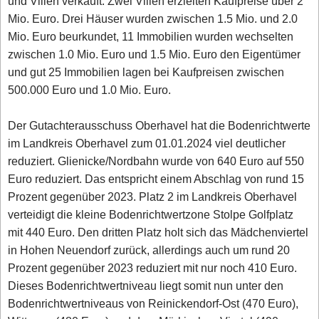
und Villen verkauft. Zwei Villen erzielten Kaufpreise über 2
Mio. Euro. Drei Häuser wurden zwischen 1.5 Mio. und 2.0
Mio. Euro beurkundet, 11 Immobilien wurden wechselten
zwischen 1.0 Mio. Euro und 1.5 Mio. Euro den Eigentümer
und gut 25 Immobilien lagen bei Kaufpreisen zwischen
500.000 Euro und 1.0 Mio. Euro.
Der Gutachterausschuss Oberhavel hat die Bodenrichtwerte
im Landkreis Oberhavel zum 01.01.2024 viel deutlicher
reduziert. Glienicke/Nordbahn wurde von 640 Euro auf 550
Euro reduziert. Das entspricht einem Abschlag von rund 15
Prozent gegenüber 2023. Platz 2 im Landkreis Oberhavel
verteidigt die kleine Bodenrichtwertzone Stolpe Golfplatz
mit 440 Euro. Den dritten Platz holt sich das Mädchenviertel
in Hohen Neuendorf zurück, allerdings auch um rund 20
Prozent gegenüber 2023 reduziert mit nur noch 410 Euro.
Dieses Bodenrichtwertniveau liegt somit nun unter den
Bodenrichtwertniveaus von Reinickendorf-Ost (470 Euro),