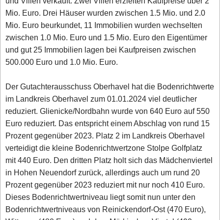
und Villen verkauft. Zwei Villen erzielten Kaufpreise über 2
Mio. Euro. Drei Häuser wurden zwischen 1.5 Mio. und 2.0
Mio. Euro beurkundet, 11 Immobilien wurden wechselten
zwischen 1.0 Mio. Euro und 1.5 Mio. Euro den Eigentümer
und gut 25 Immobilien lagen bei Kaufpreisen zwischen
500.000 Euro und 1.0 Mio. Euro.
Der Gutachterausschuss Oberhavel hat die Bodenrichtwerte
im Landkreis Oberhavel zum 01.01.2024 viel deutlicher
reduziert. Glienicke/Nordbahn wurde von 640 Euro auf 550
Euro reduziert. Das entspricht einem Abschlag von rund 15
Prozent gegenüber 2023. Platz 2 im Landkreis Oberhavel
verteidigt die kleine Bodenrichtwertzone Stolpe Golfplatz
mit 440 Euro. Den dritten Platz holt sich das Mädchenviertel
in Hohen Neuendorf zurück, allerdings auch um rund 20
Prozent gegenüber 2023 reduziert mit nur noch 410 Euro.
Dieses Bodenrichtwertniveau liegt somit nun unter den
Bodenrichtwertniveaus von Reinickendorf-Ost (470 Euro),