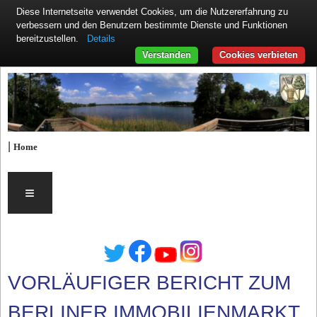
Diese Internetseite verwendet Cookies, um die Nutzererfahrung zu
verbessern und den Benutzern bestimmte Dienste und Funktionen
Details
bereitzustellen.
Verstanden
Cookies verbieten
|
Home
≡
VORLÄUFIGER BERICHT ZUM
BERLINER IMMOBILIENMARKT