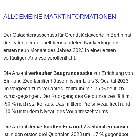
ALLGEMEINE MARKTINFORMATIONEN
Der Gutachterausschuss für Grundstückswerte in Berlin hat
die Daten der notariell beurkundeten Kaufverträge der
ersten neun Monate des Jahres 2023 in einer ersten
vorläufigen Analyse veröffentlicht.
Die Anzahl
verkaufter Baugrundstücke
zur Errichtung von
Ein- und Zweifamilienhäusern ist im 1. bis 3. Quartal 2023
im Vergleich zum Vorjahres- zeitraum mit -25 % deutlich
zurückgegangen. Der Rückgang des Geldumsatzes fällt mit
-50 % noch stärker aus. Das mittlere Preisniveau liegt rund
-10 % unter dem Niveau des Vorjahreszeitraums.
Die Anzahl der
verkauften Ein- und Zweifamilienhäuser
ist in den ersten drei Quartalen 2023 um -17 % gegenüber