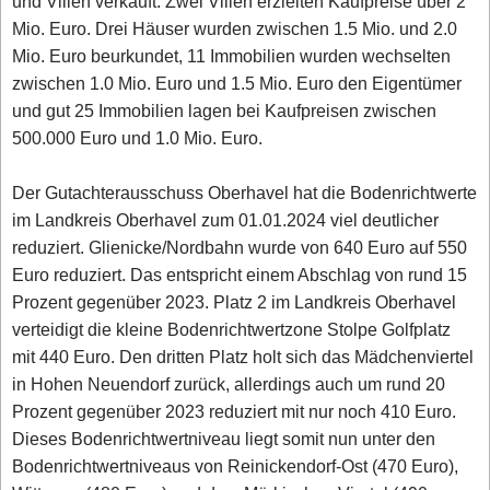
und Villen verkauft. Zwei Villen erzielten Kaufpreise über 2
Mio. Euro. Drei Häuser wurden zwischen 1.5 Mio. und 2.0
Mio. Euro beurkundet, 11 Immobilien wurden wechselten
zwischen 1.0 Mio. Euro und 1.5 Mio. Euro den Eigentümer
und gut 25 Immobilien lagen bei Kaufpreisen zwischen
500.000 Euro und 1.0 Mio. Euro.
Der Gutachterausschuss Oberhavel hat die Bodenrichtwerte
im Landkreis Oberhavel zum 01.01.2024 viel deutlicher
reduziert. Glienicke/Nordbahn wurde von 640 Euro auf 550
Euro reduziert. Das entspricht einem Abschlag von rund 15
Prozent gegenüber 2023. Platz 2 im Landkreis Oberhavel
verteidigt die kleine Bodenrichtwertzone Stolpe Golfplatz
mit 440 Euro. Den dritten Platz holt sich das Mädchenviertel
in Hohen Neuendorf zurück, allerdings auch um rund 20
Prozent gegenüber 2023 reduziert mit nur noch 410 Euro.
Dieses Bodenrichtwertniveau liegt somit nun unter den
Bodenrichtwertniveaus von Reinickendorf-Ost (470 Euro),