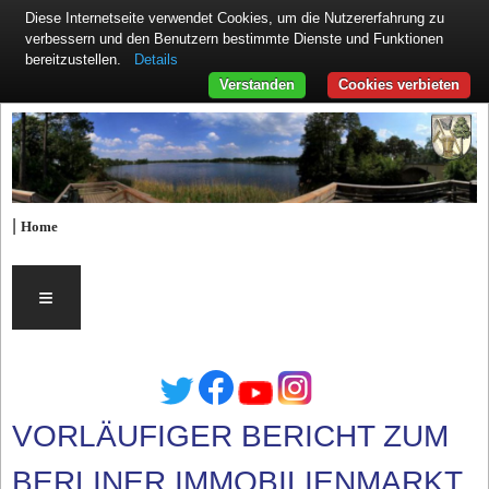
Diese Internetseite verwendet Cookies, um die Nutzererfahrung zu
verbessern und den Benutzern bestimmte Dienste und Funktionen
Details
bereitzustellen.
Verstanden
Cookies verbieten
|
Home
≡
VORLÄUFIGER BERICHT ZUM
BERLINER IMMOBILIENMARKT