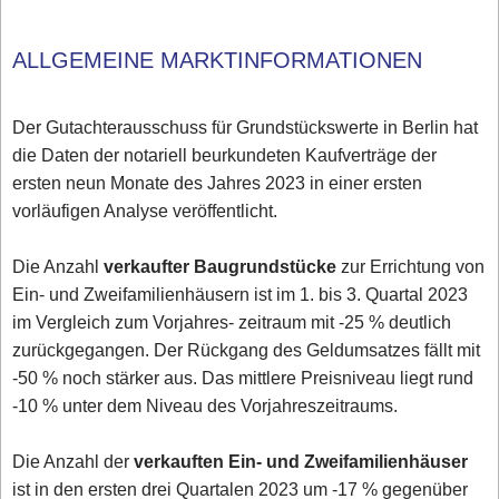
ALLGEMEINE MARKTINFORMATIONEN
Der Gutachterausschuss für Grundstückswerte in Berlin hat
die Daten der notariell beurkundeten Kaufverträge der
ersten neun Monate des Jahres 2023 in einer ersten
vorläufigen Analyse veröffentlicht.
Die Anzahl
verkaufter Baugrundstücke
zur Errichtung von
Ein- und Zweifamilienhäusern ist im 1. bis 3. Quartal 2023
im Vergleich zum Vorjahres- zeitraum mit -25 % deutlich
zurückgegangen. Der Rückgang des Geldumsatzes fällt mit
-50 % noch stärker aus. Das mittlere Preisniveau liegt rund
-10 % unter dem Niveau des Vorjahreszeitraums.
Die Anzahl der
verkauften Ein- und Zweifamilienhäuser
ist in den ersten drei Quartalen 2023 um -17 % gegenüber