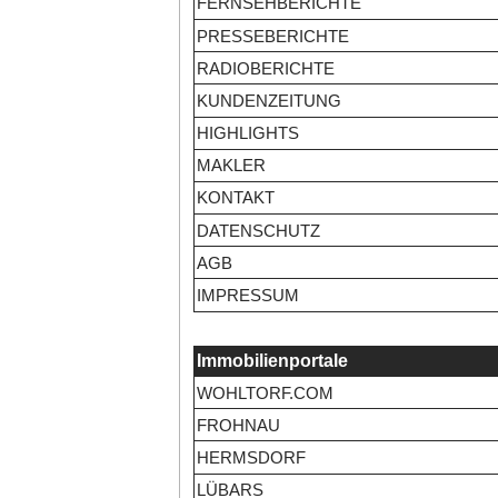
FERNSEHBERICHTE
PRESSEBERICHTE
RADIOBERICHTE
KUNDENZEITUNG
HIGHLIGHTS
MAKLER
KONTAKT
DATENSCHUTZ
AGB
IMPRESSUM
Immobilienportale
WOHLTORF.COM
FROHNAU
HERMSDORF
LÜBARS