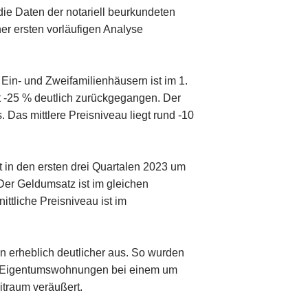
die Daten der notariell beurkundeten
er ersten vorläufigen Analyse
 Ein- und Zweifamilienhäusern ist im 1.
it -25 % deutlich zurückgegangen. Der
 Das mittlere Preisniveau liegt rund -10
t in den ersten drei Quartalen 2023 um
er Geldumsatz ist im gleichen
ittliche Preisniveau ist im
en erheblich deutlicher aus. So wurden
er Eigentumswohnungen bei einem um
itraum veräußert.