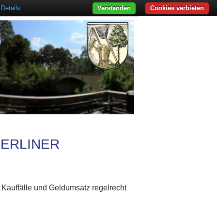
Details
Verstanden
Cookies verbieten
BERLINER
r Kauffälle und Geldumsatz regelrecht