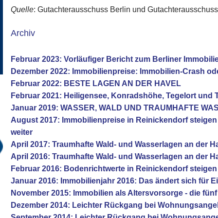
Quelle
: Gutachterausschuss Berlin und Gutachterausschus
Archiv
Februar 2023: Vorläufiger Bericht zum Berliner Immobil
Dezember 2022: Immobilienpreise: Immobilien-Crash od
Februar 2022: BESTE LAGEN AN DER HAVEL
Februar 2021: Heiligensee, Konradshöhe, Tegelort und 
Januar 2019: WASSER, WALD UND TRAUMHAFTE W
August 2017: Immobilienpreise in Reinickendorf steige
weiter
April 2017: Traumhafte Wald- und Wasserlagen an der H
April 2016: Traumhafte Wald- und Wasserlagen an der H
Februar 2016: Bodenrichtwerte in Reinickendorf steigen
Januar 2016: Immobilienjahr 2016: Das ändert sich für E
November 2015: Immobilien als Altersvorsorge - die fü
Dezember 2014: Leichter Rückgang bei Wohnungsange
September 2014: Leichter Rückgang bei Wohnungsang