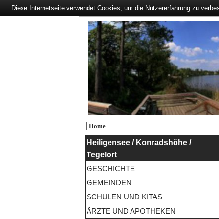
Diese Internetseite verwendet Cookies, um die Nutzererfahrung zu verbe
|
Home
Heiligensee / Konradshöhe /
Tegelort
GESCHICHTE
GEMEINDEN
SCHULEN UND KITAS
ÄRZTE UND APOTHEKEN