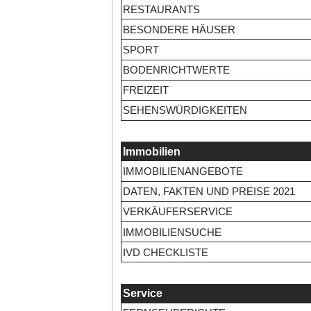
RESTAURANTS
BESONDERE HÄUSER
SPORT
BODENRICHTWERTE
FREIZEIT
SEHENSWÜRDIGKEITEN
Immobilien
IMMOBILIENANGEBOTE
DATEN, FAKTEN UND PREISE 2021
VERKÄUFERSERVICE
IMMOBILIENSUCHE
IVD CHECKLISTE
Service