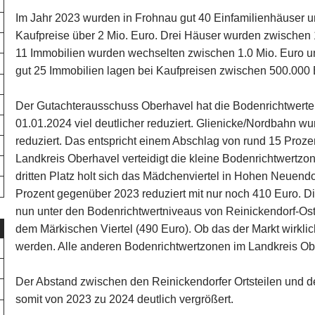
Im Jahr 2023 wurden in Frohnau gut 40 Einfamilienhäuser und
Kaufpreise über 2 Mio. Euro. Drei Häuser wurden zwischen 1
11 Immobilien wurden wechselten zwischen 1.0 Mio. Euro u
gut 25 Immobilien lagen bei Kaufpreisen zwischen 500.000 
Der Gutachterausschuss Oberhavel hat die Bodenrichtwert
01.01.2024 viel deutlicher reduziert. Glienicke/Nordbahn w
reduziert. Das entspricht einem Abschlag von rund 15 Proze
Landkreis Oberhavel verteidigt die kleine Bodenrichtwertzon
dritten Platz holt sich das Mädchenviertel in Hohen Neuendo
Prozent gegenüber 2023 reduziert mit nur noch 410 Euro. Di
nun unter den Bodenrichtwertniveaus von Reinickendorf-Ost
dem Märkischen Viertel (490 Euro). Ob das der Markt wirklic
werden. Alle anderen Bodenrichtwertzonen im Landkreis Obe
Der Abstand zwischen den Reinickendorfer Ortsteilen und 
somit von 2023 zu 2024 deutlich vergrößert.