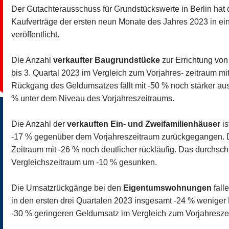
Der Gutachterausschuss für Grundstückswerte in Berlin hat 
Kaufverträge der ersten neun Monate des Jahres 2023 in ein
veröffentlicht.
Die Anzahl
verkaufter Baugrundstücke
zur Errichtung von
bis 3. Quartal 2023 im Vergleich zum Vorjahres- zeitraum m
Rückgang des Geldumsatzes fällt mit -50 % noch stärker aus.
% unter dem Niveau des Vorjahreszeitraums.
Die Anzahl der
verkauften Ein- und Zweifamilienhäuser
is
-17 % gegenüber dem Vorjahreszeitraum zurückgegangen. D
Zeitraum mit -26 % noch deutlicher rückläufig. Das durchschn
Vergleichszeitraum um -10 % gesunken.
Die Umsatzrückgänge bei den
Eigentumswohnungen
fall
in den ersten drei Quartalen 2023 insgesamt -24 % wenig
-30 % geringeren Geldumsatz im Vergleich zum Vorjahresze