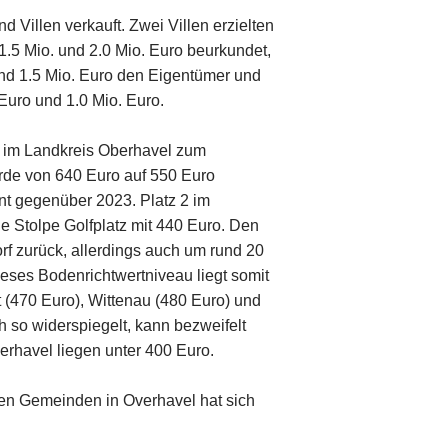
 Villen verkauft. Zwei Villen erzielten
.5 Mio. und 2.0 Mio. Euro beurkundet,
nd 1.5 Mio. Euro den Eigentümer und
Euro und 1.0 Mio. Euro.
e im Landkreis Oberhavel zum
urde von 640 Euro auf 550 Euro
nt gegenüber 2023. Platz 2 im
e Stolpe Golfplatz mit 440 Euro. Den
rf zurück, allerdings auch um rund 20
eses Bodenrichtwertniveau liegt somit
 (470 Euro), Wittenau (480 Euro) und
h so widerspiegelt, kann bezweifelt
rhavel liegen unter 400 Euro.
den Gemeinden in Overhavel hat sich