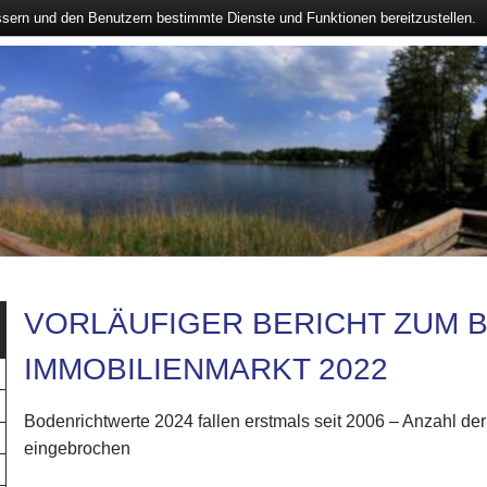
ssern und den Benutzern bestimmte Dienste und Funktionen bereitzustellen.
VORLÄUFIGER BERICHT ZUM 
IMMOBILIENMARKT 2022
Bodenrichtwerte 2024 fallen erstmals seit 2006 – Anzahl de
eingebrochen