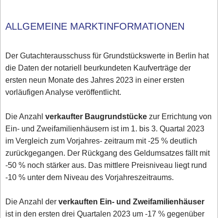
ALLGEMEINE MARKTINFORMATIONEN
Der Gutachterausschuss für Grundstückswerte in Berlin hat
die Daten der notariell beurkundeten Kaufverträge der
ersten neun Monate des Jahres 2023 in einer ersten
vorläufigen Analyse veröffentlicht.
Die Anzahl
verkaufter Baugrundstücke
zur Errichtung von
Ein- und Zweifamilienhäusern ist im 1. bis 3. Quartal 2023
im Vergleich zum Vorjahres- zeitraum mit -25 % deutlich
zurückgegangen. Der Rückgang des Geldumsatzes fällt mit
-50 % noch stärker aus. Das mittlere Preisniveau liegt rund
-10 % unter dem Niveau des Vorjahreszeitraums.
Die Anzahl der
verkauften Ein- und Zweifamilienhäuser
ist in den ersten drei Quartalen 2023 um -17 % gegenüber