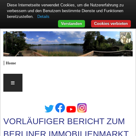
Diese Internetseite verwendet Cookies, um die Nutzererfahrung zu
verbessern und den Benutzern bestimmte Dienste und Funktionen
Details
bereitzustellen.
Verstanden
Cookies verbieten
|
Home
≡
VORLÄUFIGER BERICHT ZUM
BERLINER IMMOBILIENMARKT