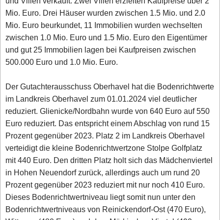
und Villen verkauft. Zwei Villen erzielten Kaufpreise über 2
Mio. Euro. Drei Häuser wurden zwischen 1.5 Mio. und 2.0
Mio. Euro beurkundet, 11 Immobilien wurden wechselten
zwischen 1.0 Mio. Euro und 1.5 Mio. Euro den Eigentümer
und gut 25 Immobilien lagen bei Kaufpreisen zwischen
500.000 Euro und 1.0 Mio. Euro.
Der Gutachterausschuss Oberhavel hat die Bodenrichtwerte
im Landkreis Oberhavel zum 01.01.2024 viel deutlicher
reduziert. Glienicke/Nordbahn wurde von 640 Euro auf 550
Euro reduziert. Das entspricht einem Abschlag von rund 15
Prozent gegenüber 2023. Platz 2 im Landkreis Oberhavel
verteidigt die kleine Bodenrichtwertzone Stolpe Golfplatz
mit 440 Euro. Den dritten Platz holt sich das Mädchenviertel
in Hohen Neuendorf zurück, allerdings auch um rund 20
Prozent gegenüber 2023 reduziert mit nur noch 410 Euro.
Dieses Bodenrichtwertniveau liegt somit nun unter den
Bodenrichtwertniveaus von Reinickendorf-Ost (470 Euro),